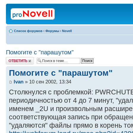
Список форумов
‹
Форумы
‹
Novell
Помогите с "парашутом"
Ответить
Помогите с "парашутом"
Ivan
» 10 сен 2002, 13:34
Столкнулся с проблемкой: PWRCHUTE
периодичностью от 4 до 7 минут, "удал
именем _2U и произвольным расширен
соответствующая запись при обращени
"удаляются" файлы прямо в корень то