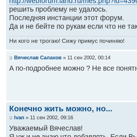
http://webforum.land.ru/mes.php?id=4390
решить проблему не удалось.
Последняя инстанции этот форум.
Да и не бейте по рукам если что не та
Ни кого не трогаю! Сижу примус починяю!
Вячеслав Салахов
» 11 сен 2002, 00:14
А по-подробнее можно ? Не все поня
Конечно жить можно, но...
Ivan
» 11 сен 2002, 09:16
Уважаемый Вячеслав!
Я уж и не знаю что добавлять. Если В