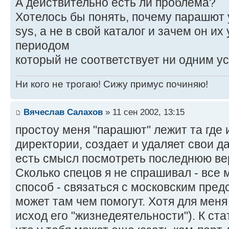
А действительно есть ли проблема?
Хотелось бы понять, почему парашют 
sys, а не в свой каталог и зачем он их
периодом
который не соответствует ни одним у
Ни кого не трогаю! Сижу примус починяю!
Вячеслав Салахов
» 11 сен 2002, 13:15
простоу меня "парашют" лежит та где 
директории, создает и удаляет свои да
есть смысл посмотреть последнюю ве
Сколько спецов я не спрашивал - все 
способ - связаться с московским пред
может там чем помогут. Хотя для меня
исход его "жизнедеятельности"). К ст