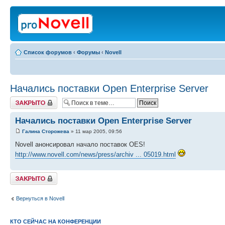
Список форумов
‹
Форумы
‹
Novell
Начались поставки Open Enterprise Server
Закрыто
Начались поставки Open Enterprise Server
Галина Сторожева
» 11 мар 2005, 09:56
Novell анонсировал начало поставок OES!
http://www.novell.com/news/press/archiv ... 05019.html
Закрыто
Вернуться в Novell
КТО СЕЙЧАС НА КОНФЕРЕНЦИИ