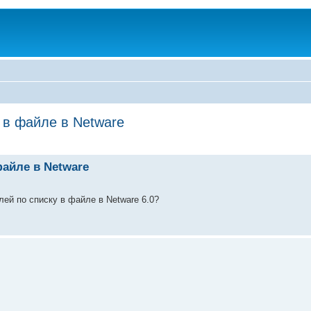
 в файле в Netware
файле в Netware
лей по списку в файле в Netware 6.0?