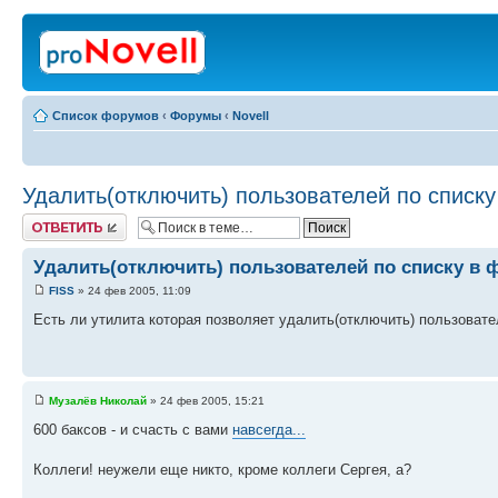
Список форумов
‹
Форумы
‹
Novell
Удалить(отключить) пользователей по списку
Ответить
Удалить(отключить) пользователей по списку в 
FISS
» 24 фев 2005, 11:09
Есть ли утилита которая позволяет удалить(отключить) пользовате
Музалёв Николай
» 24 фев 2005, 15:21
600 баксов - и счасть с вами
навсегда...
Коллеги! неужели еще никто, кроме коллеги Сергея, а?