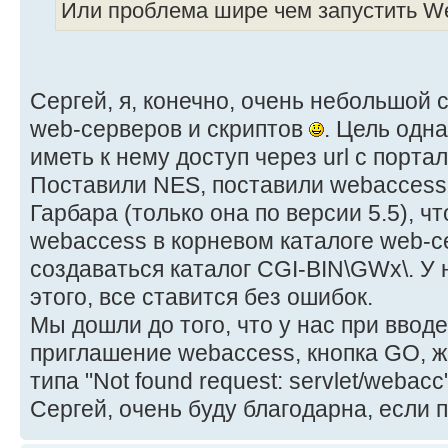
Или проблема шире чем запустить W
Сергей, я, конечно, очень небольшой 
web-серверов и скриптов
. Цель одн
иметь к нему доступ через url с порта
Поставили NES, поставили webaccess.
Гарбара (только она по версии 5.5), ч
webaccess в корневом каталоге web-
создаваться каталог CGI-BIN\GWx\. У н
этого, все ставится без ошибок.
Мы дошли до того, что у нас при ввод
приглашение webaccess, кнопка GO, 
типа "Not found request: servlet/webacc"
Сергей, очень буду благодарна, если 