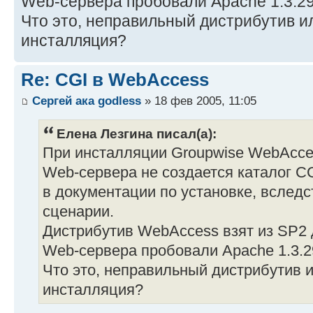
Web-сервера пробовали Apache 1.3.29 и
Что это, неправильный дистрибутив и
инсталляция?
Re: CGI в WebAccess
Сергей ака godless
» 18 фев 2005, 11:05
Елена Лезгина писал(а):
При инсталляции Groupwise WebAcces
Web-сервера не создается каталог CG
в документации по установке, вследс
сценарии.
Дистрибутив WebAccess взят из SP2 
Web-сервера пробовали Apache 1.3.29 
Что это, неправильный дистрибутив 
инсталляция?