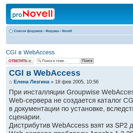
Список форумов
‹
Форумы
‹
Novell
CGI в WebAccess
Ответить
CGI в WebAccess
Елена Лезгина
» 18 фев 2005, 10:56
При инсталляции Groupwise WebAccess
Web-сервера не создается каталог CG
в документации по установке, вследст
сценарии.
Дистрибутив WebAccess взят из SP2 д