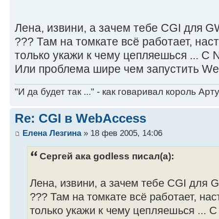
Лена, извини, а зачем тебе CGI для 
??? Там на томкате всё работает, нас
только укажи к чему цепляешься ... С N
Или проблема шире чем запустить W
"И да будет так ..." - как говаривал король Артур
Re: CGI в WebAccess
Елена Лезгина
» 18 фев 2005, 14:06
Сергей ака godless писал(а):
Лена, извини, а зачем тебе CGI для
??? Там на томкате всё работает, на
только укажи к чему цепляешься ... С