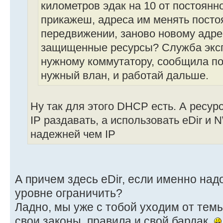
километров эдак на 10 от постоянн
прикажеш, адреса им менять посто
передвижении, заново новому адре
защищенные ресурсы? Служба экс
нужному коммутатору, сообщила по
нужный влан, и работай дальше.
Ну так для этого DHCP есть. А ресур
IP раздавать, а использовать eDir и N
надежней чем IP
А причем здесь eDir, если именно надо
уровне ограничить?
Ладно, мы уже с тобой уходим от тем
свои законы, правила и свой бардак.