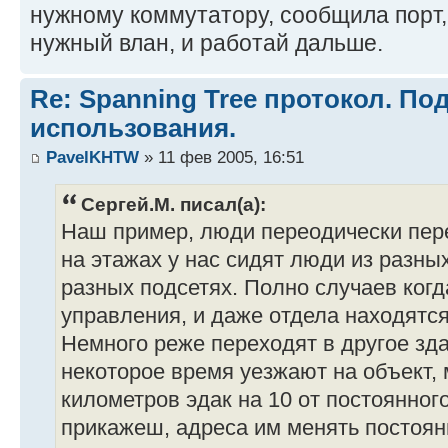
нужному коммутатору, сообщила порт,
нужный влан, и работай дальше.
Re: Spanning Tree протокол. П
использования.
PavelKHTW
» 11 фев 2005, 16:51
Сергей.М. писал(а):
Наш пример, люди переодически пере
на этажах у нас сидят люди из разны
разных подсетях. Полно случаев когд
управления, и даже отдела находятся
Немного реже переходят в другое зда
некоторое время уезжают на объект, 
километров эдак на 10 от постоянног
прикажеш, адреса им менять постоян