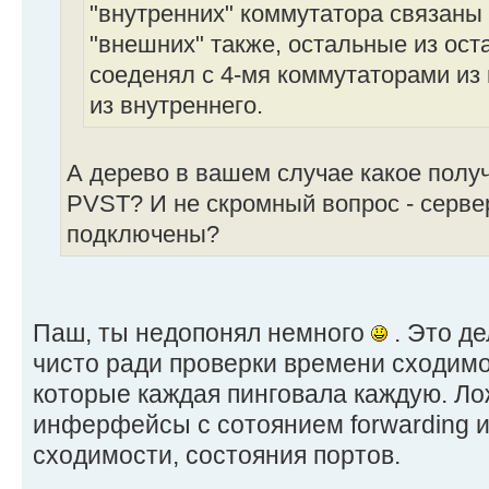
"внутренних" коммутатора связаны
"внешних" также, остальные из ос
соеденял с 4-мя коммутаторами из 
из внутреннего.
А дерево в вашем случае какое полу
PVST? И не скромный вопрос - сервер
подключены?
Паш, ты недопонял немного
. Это де
чисто ради проверки времени сходим
которые каждая пинговала каждую. Л
инферфейсы с сотоянием forwarding 
сходимости, состояния портов.