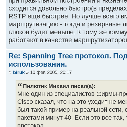
при правильном построении и назначе
сходится довольно быстро(в пределах 
RSTP еще быстрее. Но лучше всего в
маршрутизацию - тогда и резервные ли
глюков будет меньше. К тому же комму
работают в качестве маршрутизатор
Re: Spanning Tree протокол. П
использования.
biruk
» 10 фев 2005, 20:17
Пилютик Михаил писал(а):
Мне один из специалистов фирмы-пр
Cisco сказал, что на это уходит не ме
был такой пример на реальной сети, 
пакетами минут 40. Если это все так,
протокол.