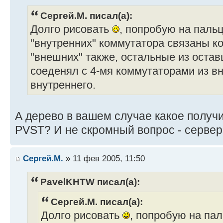
Сергей.М. писал(а):
Долго рисовать
, попробую на пальц
"внутренних" коммутатора связаны к
"внешних" также, остальные из оста
соеденял с 4-мя коммутаторами из вн
внутреннего.
А дерево в вашем случае какое получ
PVST? И не скромный вопрос - сервер
Сергей.М.
» 11 фев 2005, 11:50
PavelKHTW писал(а):
Сергей.М. писал(а):
Долго рисовать
, попробую на пал