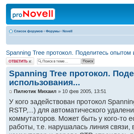
Список форумов
‹
Форумы
‹
Novell
Spanning Tree протокол. Поделитесь опытом 
Ответить
Spanning Tree протокол. Под
использования...
Пилютик Михаил
» 10 фев 2005, 13:51
У кого задействован протокол Spannin
RSTP,...) для автоматического удален
коммутаторов. Может быть у кого-то е
работы, т.е. нарушалась линия связи,