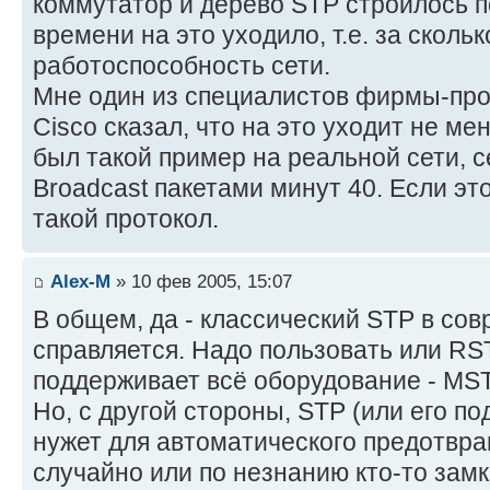
коммутатор и дерево STP строилось п
времени на это уходило, т.е. за сколь
работоспособность сети.
Мне один из специалистов фирмы-пр
Cisco сказал, что на это уходит не мен
был такой пример на реальной сети, с
Broadcast пакетами минут 40. Если это
такой протокол.
Alex-M
» 10 фев 2005, 15:07
В общем, да - классический STP в со
справляется. Надо пользовать или RST
поддерживает всё оборудование - MST
Но, с другой стороны, STP (или его п
нужет для автоматического предотвра
случайно или по незнанию кто-то замк