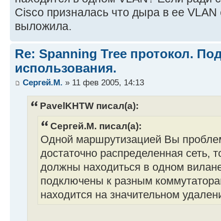
Cisco призналась что дыра в ее VLAN 
выложила.
Re: Spanning Tree протокол. П
использования.
Сергей.М.
» 11 фев 2005, 14:13
PavelKHTW писал(а):
Сергей.М. писал(а):
Одной маршрутизацией Вы проблем
достаточно распределенная сеть, т
должны находиться в одном вилане
подключены к разным коммутатора
находится на значительном удалени