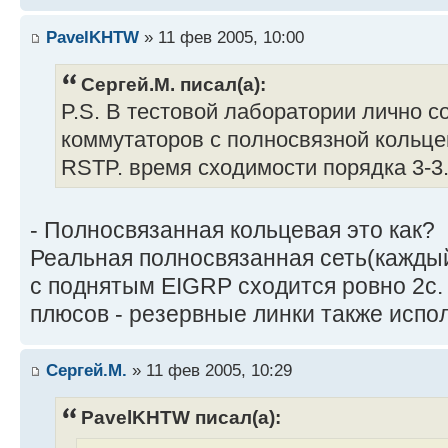
PavelKHTW
» 11 фев 2005, 10:00
Сергей.М. писал(а):
P.S. В тестовой лаборатории лично с
коммутаторов с полносвязной кольце
RSTP. время сходимости порядка 3-3.
- Полносвязанная кольцевая это как?
Реальная полносвязанная сеть(каждый
с поднятым EIGRP сходится ровно 2с
плюсов - резервные линки также испо
Сергей.М.
» 11 фев 2005, 10:29
PavelKHTW писал(а):