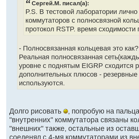
Сергей.М. писал(а):
P.S. В тестовой лаборатории лично
коммутаторов с полносвязной коль
протокол RSTP. время сходимости п
- Полносвязанная кольцевая это как?
Реальная полносвязанная сеть(кажды
уровне с поднятым EIGRP сходится р
дополнительных плюсов - резервные 
используются.
Долго рисовать
, попробую на пальца
"внутренних" коммутатора связаны ко
"внешних" также, остальные из остав
соеденял с 4-мя коммутаторами из вне