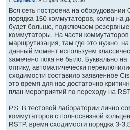
Сергей.М.
» 11 фев 2005, 07:36
Вся сеть построена на оборудовании C
порядка 150 коммутаторов, колец на 
будет больше, подключаем резервные
коммутаторы. На части коммутаторов
маршрутизация, там где это нужно, на
данный момент используем классичес
замечено пока не было. Буквально на
оптику, автоматичечески переключили
сходимости составило заявленное Cisc
это время для нас достаточно критичн
план мероприятий по переходу на RST
P.S. В тестовой лаборатории лично со
коммутаторов с полносвязной кольцев
RSTP. время сходимости порядка 3-3.5