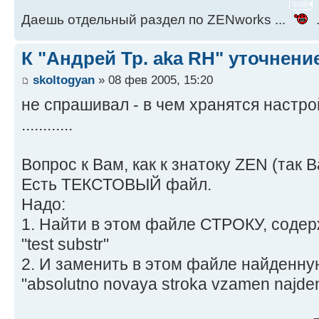
Даешь отдельный раздел по ZENworks ...
.
К "Андрей Тр. aka RH" уточнени
skoltogyan
» 08 фев 2005, 15:20
не спрашивал - в чем хранятся настрой
............
Вопрос к Вам, как к знатоку ZEN (так В
Есть ТЕКСТОВЫЙ файл.
Надо:
1. Найти в этом файле СТРОКУ, соде
"test substr"
2. И заменить в этом файле найденную
"absolutno novaya stroka vzamen najde