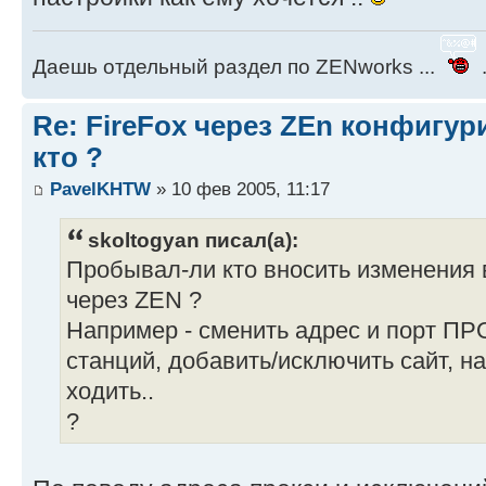
Даешь отдельный раздел по ZENworks ...
.
Re: FireFox через ZEn конфигу
кто ?
PavelKHTW
» 10 фев 2005, 11:17
skoltogyan писал(а):
Пробывал-ли кто вносить изменения 
через ZEN ?
Например - сменить адрес и порт ПР
станций, добавить/исключить сайт, н
ходить..
?