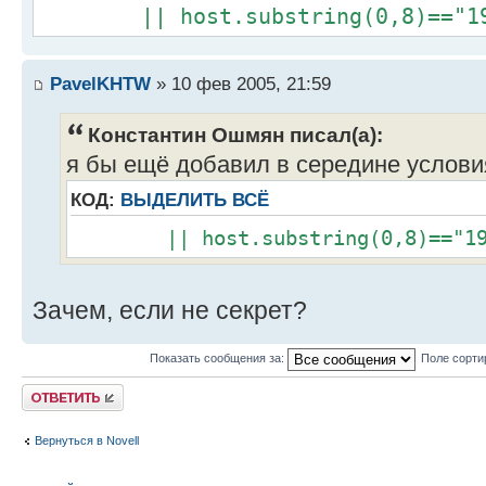
|| host.substring(0,8)=="19
PavelKHTW
» 10 фев 2005, 21:59
Константин Ошмян писал(а):
я бы ещё добавил в середине услови
КОД:
ВЫДЕЛИТЬ ВСЁ
|| host.substring(0,8)=="192
Зачем, если не секрет?
Показать сообщения за:
Поле сорти
Ответить
Вернуться в Novell