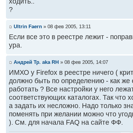
ходить..
?
Ultrin Faern
» 08 фев 2005, 13:11
Если все это в реестре лежит - попра
ура.
Андрей Тр. aka RH
» 08 фев 2005, 14:07
ИМХО у Firefox в реестре ничего ( крит
должно быть по определению - как же о
работать ? Все настройки у него лежат
соответствующих каталогах. Так что х
а задать их несложно. Надо только знат
поменять при желании можно что угод
). См. для начала FAQ на сайте ФФ.