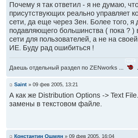
Почему я так ответил - я не думаю, что
присутствующих реально управляет к
сети, да еще через Зен. Более того, я 
подавляющего большинства ( пока ? ) в
сети для пользователей, а не на свое
ИЕ. Буду рад ошибиться !
Даешь отдельный раздел по ZENworks ...
.
Saint
» 09 фев 2005, 13:21
А как же Distribution Options -> Text F
замены в текстовом файле.
Константин Ошмян
» 09 фев 2005, 16:04