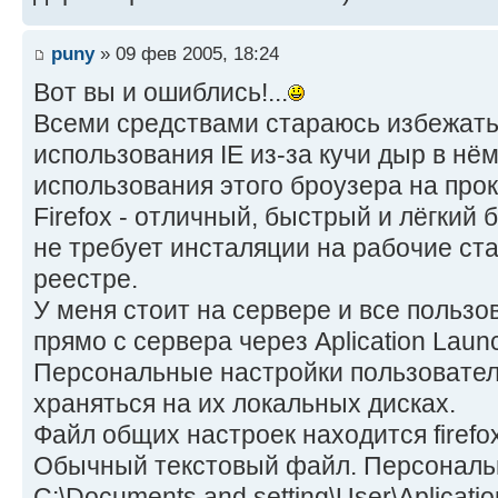
puny
» 09 фев 2005, 18:24
Вот вы и ошиблись!...
Всеми средствами стараюсь избежать 
использования IE из-за кучи дыр в нё
использования этого броузера на прок
Firefox - отличный, быстрый и лёгкий 
не требует инсталяции на рабочие ста
реестре.
У меня стоит на сервере и все пользо
прямо с сервера через Aplication Laun
Персональные настройки пользователей
храняться на их локальных дисках.
Файл общих настроек находится firefox\de
Обычный текстовый файл. Персональ
C:\Documents and setting\User\Aplication