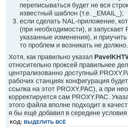
переписываться будет не вся стро
известный шаблон (т.е. _EMAIL_);
если сделать NAL-приложение, кот
(при необходимости), и запускает 
указанные изменения), и приучить
то проблем и возникать не должно.
Хотя, как правильно указал
PavelKHT
относительно проксей правильнее дел
централизованно доступный PROXY.PAC
рабочих станциях конфигурация будет
ссылка на этот PROXY.PAC), а при н
корректируется сам PROXY.PAC. Указ
этого файла вполне подходит в качес
я бы ещё добавил в середине условия
КОД:
ВЫДЕЛИТЬ ВСЁ