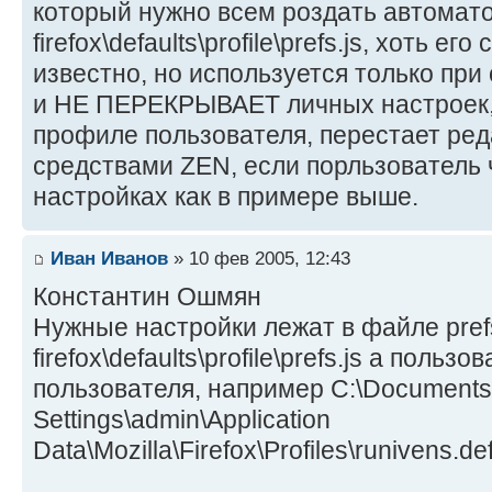
который нужно всем роздать автомат
firefox\defaults\profile\prefs.js, хоть 
известно, но используется только при
и НЕ ПЕРЕКРЫВАЕТ личных настроек, p
профиле пользователя, перестает ре
средствами ZEN, если порльзователь 
настройках как в примере выше.
Иван Иванов
» 10 фев 2005, 12:43
Константин Ошмян
Нужные настройки лежат в файле prefs
firefox\defaults\profile\prefs.js а поль
пользователя, например C:\Documents
Settings\admin\Application
Data\Mozilla\Firefox\Profiles\runivens.d