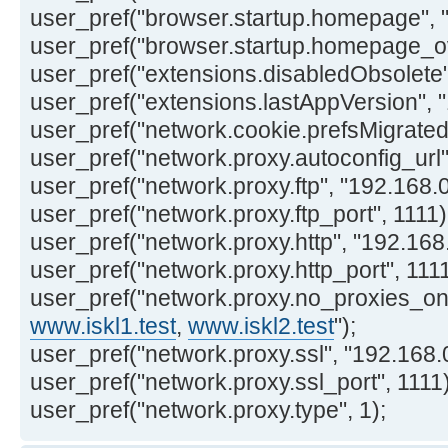
user_pref("browser.startup.homepage", "
user_pref("browser.startup.homepage_ove
user_pref("extensions.disabledObsolete",
user_pref("extensions.lastAppVersion", "
user_pref("network.cookie.prefsMigrated"
user_pref("network.proxy.autoconfig_url", "
user_pref("network.proxy.ftp", "192.168.0
user_pref("network.proxy.ftp_port", 1111)
user_pref("network.proxy.http", "192.168.
user_pref("network.proxy.http_port", 1111
user_pref("network.proxy.no_proxies_on",
www.iskl1.test
,
www.iskl2.test
");
user_pref("network.proxy.ssl", "192.168.0
user_pref("network.proxy.ssl_port", 1111)
user_pref("network.proxy.type", 1);