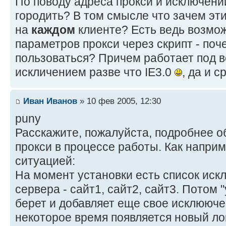
По поводу адреса прокси и исключений
городить? В том смысле что зачем эт
на
каждом
клиенте? Есть ведь возмо
параметров прокси через скрипт - поч
пользоваться? Причем работает под в
искличением разве что IE3.0
, да и 
Иван Иванов
» 10 фев 2005, 12:30
puny
Расскажите, пожалуйста, подробнее о
прокси в процессе работы. Как наприм
ситуацией:
На момент установки есть список иск
сервера - сайт1, сайт2, сайт3. Потом
берет и добавляет еще свое исклююче
некоторое время появляется новый ло