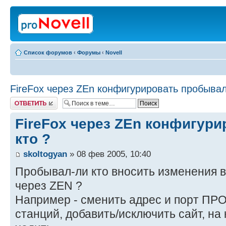
Список форумов
‹
Форумы
‹
Novell
FireFox через ZEn конфигурировать пробывал
Ответить
FireFox через ZEn конфигур
кто ?
skoltogyan
» 08 фев 2005, 10:40
Пробывал-ли кто вносить изменения в
через ZEN ?
Например - сменить адрес и порт ПР
станций, добавить/исключить сайт, на