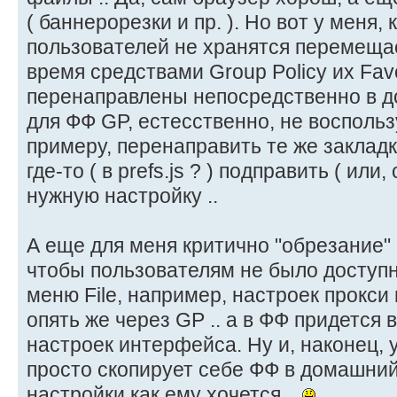
( баннерорезки и пр. ). Но вот у меня, 
пользователей не хранятся перемеща
время средствами Group Policy их Favor
перенаправлены непосредственно в д
для ФФ GP, естесственно, не воспользу
примеру, перенаправить те же закладк
где-то ( в prefs.js ? ) подправить ( или
нужную настройку ..
А еще для меня критично "обрезание"
чтобы пользователям не было доступн
меню File, например, настроек прокси и
опять же через GP .. а в ФФ придется 
настроек интерфейса. Ну и, наконец,
просто скопирует себе ФФ в домашний
настройки как ему хочется ..