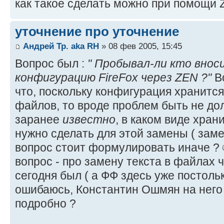
как такое сделать можно при помощи Z
уточнение про уточнение
Андрей Тр. aka RH
» 08 фев 2005, 15:45
Вопрос был :
" Пробывал-ли кто внос
конфигурацию FireFox через ZEN ?"
Во
что, поскольку конфигурация хранится 
файлов, то вроде проблем быть не до
заранее
известно
, в каком виде хран
нужно сделать для этой замены ( замен
вопрос стоит формулировать иначе ?
вопрос - про замену текста в файлах ч
сегодня был ( а ФФ здесь уже постольк
ошибаюсь, Константин Ошмян на него
подробно ?