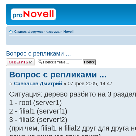
Список форумов
‹
Форумы
‹
Novell
Вопрос с репликами ...
Ответить
Вопрос с репликами ...
Савельев Дмитрий
» 07 фев 2005, 14:47
Ситуация: дерево разбито на 3 раздел
1 - root (server1)
2 - filial1 (serverf1)
3 - filial2 (serverf2)
(при чем, filial1 и filial2 друг для друг