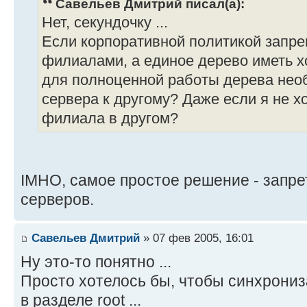
Савельев Дмитрий писал(а):
Нет, секундочку ...
Если корпоративной политикой запр
филиалами, а единое дерево иметь х
для полноценной работы дерева необ
сервера к другому? Даже если я не х
филиала в другом?
IMHO, самое простое решение - запрет
серверов.
Савельев Дмитрий
» 07 фев 2005, 16:01
Ну это-то понятно ...
Просто хотелось бы, чтобы синхрони
в разделе root ...