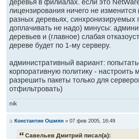
деревья в филиалах. если это NetWare 
лицензирования ничего не изменится 
разных деревьях, синхронизируемых 
доплачивать не надо) минусы: админ
деревьев и (главное) слабая отказоус
дереве будет по 1-му серверу.
административный вариант: попытать
корпоративную политику - настроить 
разрешить пакеты только для серверо
отфильтровать)
nik
Константин Ошмян
» 07 фев 2005, 16:49
Савельев Дмитрий писал(а):