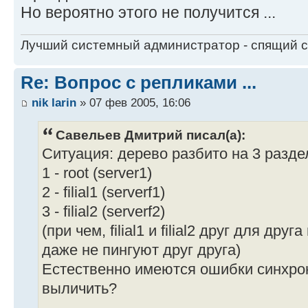
Но вероятно этого не получится ...
Лучший системный администратор - спящий 
Re: Вопрос с репликами ...
nik larin
» 07 фев 2005, 16:06
Савельев Дмитрий писал(а):
Ситуация: дерево разбито на 3 разде
1 - root (server1)
2 - filial1 (serverf1)
3 - filial2 (serverf2)
(при чем, filial1 и filial2 друг для дру
даже не пингуют друг друга)
Естественно имеются ошибки синхрон
выличить?