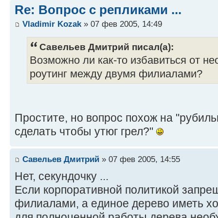
Re: Вопрос с репликами ...
Vladimir Kozak
» 07 фев 2005, 14:49
Савельев Дмитрий писал(а):
Возможно ли как-то избавиться от н
роутинг между двумя филиалами?
Простите, но вопрос похож на "рубиль
сделать чтобы утюг грел?"
Савельев Дмитрий
» 07 фев 2005, 14:55
Нет, секундочку ...
Если корпоративной политикой запре
филиалами, а единое дерево иметь хо
для полноценной работы дерева необх