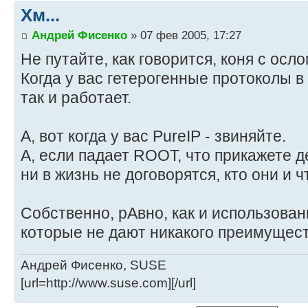
Хм...
Андрей Фисенко
» 07 фев 2005, 17:27
Не путайте, как говорится, коня с ослом
Когда у вас гетерогенные протоколы в
так и работает.
А, вот когда у вас PureIP - звиняйте.
А, если падает ROOT, что прикажете 
ни в жизнь не договорятся, кто они и ч
Собственно, рАвно, как и использован
которые не дают никакого преимущес
Андрей Фисенко, SUSE
[url=http://www.suse.com][/url]