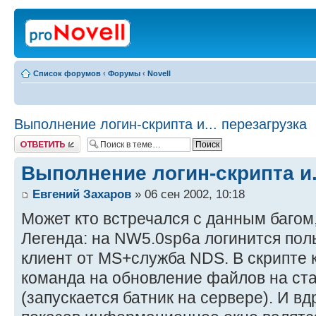
Список форумов
‹
Форумы
‹
Novell
Выполнение логин-скрипта и... перезагрузка
Ответить
Выполнение логин-скрипта и.
Евгений Захаров
» 06 сен 2002, 10:18
Может кто встречался с данным багом,
Легенда: на NW5.0sp6a логинится пол
клиент от MS+служба NDS. В скрипте 
команда на обновление файлов на ста
(запускается батник на сервере). И в