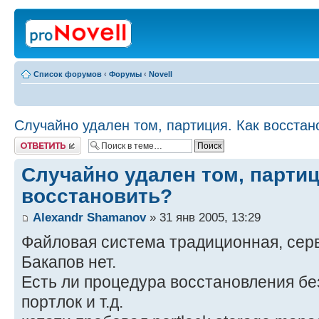
Список форумов
‹
Форумы
‹
Novell
Случайно удален том, партиция. Как восстан
Ответить
Случайно удален том, партиц
восстановить?
Alexandr Shamanov
» 31 янв 2005, 13:29
Файловая система традиционная, се
Бакапов нет.
Есть ли процедура восстановления бе
портлок и т.д.