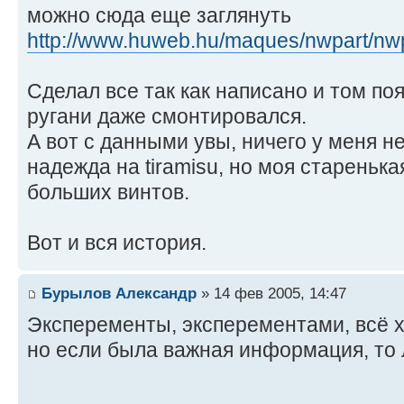
можно сюда еще заглянуть
http://www.huweb.hu/maques/nwpart/nwp
Сделал все так как написано и том по
ругани даже смонтировался.
А вот с данными увы, ничего у меня н
надежда на tiramisu, но моя стареньк
больших винтов.
Вот и вся история.
Бурылов Александр
» 14 фев 2005, 14:47
Эксперементы, эксперементами, всё 
но если была важная информация, то 