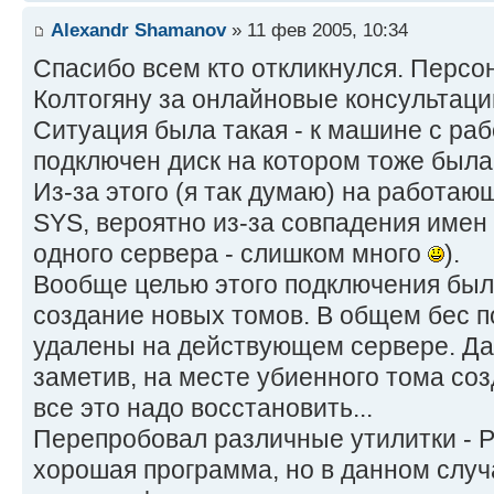
Alexandr Shamanov
» 11 фев 2005, 10:34
Спасибо всем кто откликнулся. Перс
Колтогяну за онлайновые консультаци
Ситуация была такая - к машине с р
подключен диск на котором тоже была
Из-за этого (я так думаю) на работаю
SYS, вероятно из-за совпадения имен
одного сервера - слишком много
).
Вообще целью этого подключения был
создание новых томов. В общем бес п
удалены на действующем сервере. Да
заметив, на месте убиенного тома соз
все это надо восстановить...
Перепробовал различные утилитки - Po
хорошая программа, но в данном слу