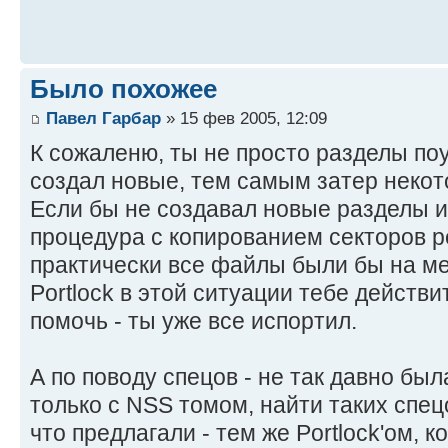
Было похожее
Павел Гарбар
» 15 фев 2005, 12:09
К сожаленю, ты не просто разделы поу
создал новые, тем самым затер неко
Если бы не создавал новые разделы и
процедура с копированием секторов р
практически все файлы были бы на ме
Portlock в этой ситуации тебе действ
помочь - ты уже все испортил.
А по поводу спецов - не так давно бы
только с NSS томом, найти таких спец
что предлагали - тем же Portlock'ом, 