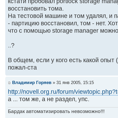
кстати пробовал portlock storage mana
восстановить тома.
На тестовой машине и том удалял, и 
- партицию восстановил, том - нет. Хо
что c помощью storage manager можно
..?
В общем, если у кого есть какой опыт 
пожал-ста
Владимир Горяев
» 31 янв 2005, 15:15
http://novell.org.ru/forum/viewtopic.php
а ... том же, а не раздел, упс.
Бардак автоматизировать невозможно!!!