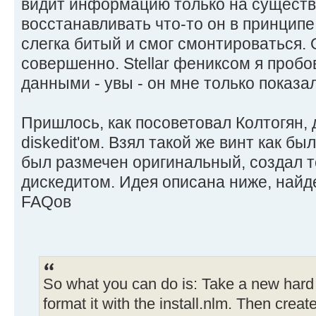
видит информацию только на сущест
восстанавливать что-то он в принципе
слегка битый и смог смонтироваться. 
совершенно. Stellar фениксом я пробо
данными - увы - он мне только показа
Пришлось, как посоветовал Колтогян, 
diskedit'ом. Взял такой же винт как бы
был размечен оригинальный, создал то
дискедитом. Идея описана ниже, найд
FAQов
So what you can do is: Take a new hard
format it with the install.nlm. Then cre