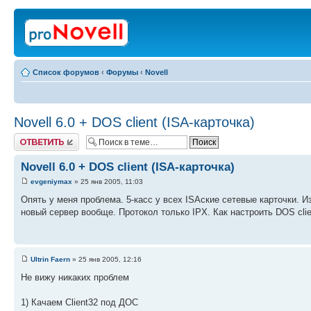
Список форумов
‹
Форумы
‹
Novell
Novell 6.0 + DOS client (ISA-карточка)
Ответить
Novell 6.0 + DOS client (ISA-карточка)
evgeniymax
» 25 янв 2005, 11:03
Опять у меня проблема. 5-касс у всех ISAские сетевые карточки. И
новый сервер вообще. Протокол только IPX. Как настроить DOS clie
Ultrin Faern
» 25 янв 2005, 12:16
Не вижу никаких проблем
1) Качаем Client32 под ДОС