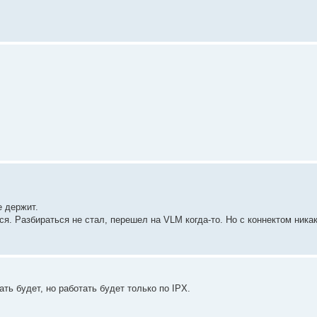
е держит.
я. Разбираться не стал, перешел на VLM когда-то. Но с коннектом ника
ать будет, но работать будет только по IPX.