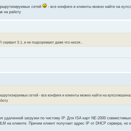
 маршрутизируемых сетей
- все конфиги и клиенты можно найти на кулс
ав на работу
, сервант 5.1, и не подозревают даже что низзя...
маршрутизируемых сетей - все конфиги и клиенты можно найти на кулсолюшенах
аботу
ля удаленной загрузки по чистому IP. Для ISA карт NE-2000 совместимых
NLM на клиенте. Причем клиент получает адрес IP от DHCP сервера, но 