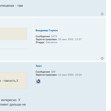
олюшенах - там
Владимир Горяев
Сообщения:
3473
Зарегистрирован:
05 июн 2002, 13:37
Откуда:
Смоленск
Урал
Сообщения:
389
Зарегистрирован:
14 июн 2002, 18:34
 - там есть 3
 интересно. У
клиент дальше не