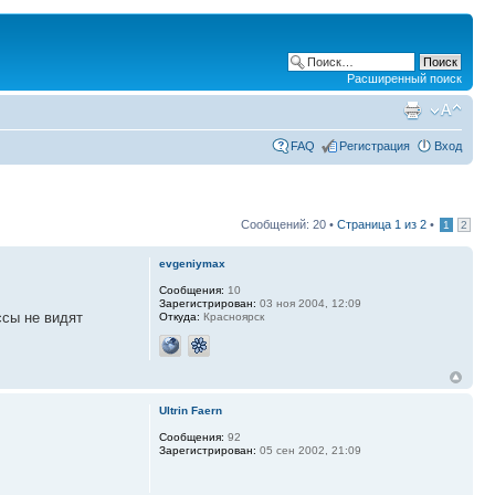
Расширенный поиск
FAQ
Регистрация
Вход
Сообщений: 20 •
Страница
1
из
2
•
1
2
evgeniymax
Сообщения:
10
Зарегистрирован:
03 ноя 2004, 12:09
ссы не видят
Откуда:
Красноярск
Ultrin Faern
Сообщения:
92
Зарегистрирован:
05 сен 2002, 21:09