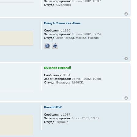
Зарегистрирован:
05 июн 2002, 13:37
Откуда:
Смоленск
Влад А.Сокол aka Akina
Сообщения:
1326
Зарегистрирован:
05 июн 2002, 09:24
Откуда:
Зеленоград, Москва, Россия
Музалёв Николай
Сообщения:
3034
Зарегистрирован:
04 июн 2002, 19:58
Откуда:
Беларусь. МИНСК.
PavelKHTW
Сообщения:
1037
Зарегистрирован:
08 окт 2003, 13:02
Откуда:
Украина