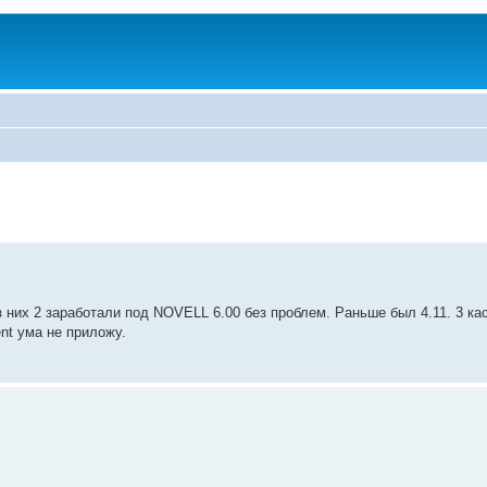
з них 2 заработали под NOVELL 6.00 без проблем. Раньше был 4.11. 3 ка
nt ума не приложу.