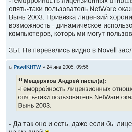
-Геморройность лицензионных отнош
опять-таки пользователь NetWare ока
Вынь 2003. Привязка лицензий хорони
возможность - динамическое использо
компьютеров, которыми могут пользов
ЗЫ: Не перевелись видно в Novell за
PavelKHTW
» 24 янв 2005, 09:56
Мещеряков Андрей писал(а):
-Геморройность лицензионных отно
опять-таки пользователь NetWare ок
Вынь 2003.
- Да так оно и есть, даже если бы ли
на 90 дней