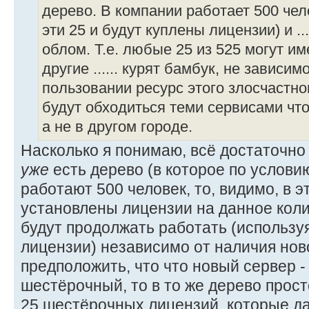
дерево. В компании работает 500 чел
эти 25 и будут куплены лицензии) и ..
облом. Т.е. любые 25 из 525 могут име
другие ...... курят бамбук, не зависим
пользовании ресурс этого злосчастно
будут обходиться теми сервисами что
а не в другом городе.
Насколько я понимаю, всё достаточно 
уже
есть дерево (в которое по услови
работают 500 человек, то, видимо, в 
установлены лицензии на данное коли
будут продолжать работать (использу
лицензии) независимо от наличия нов
предположить, что что новый сервер -
шестёрочный, то в то же дерево прос
25 шестёрочных лицензий, которые д