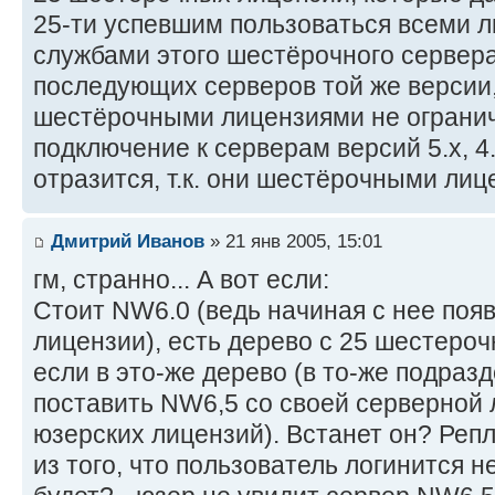
25-ти успевшим пользоваться всеми
службами этого шестёрочного сервера 
последующих серверов той же версии, 
шестёрочными лицензиями не огранич
подключение к серверам версий 5.x, 4.x
отразится, т.к. они шестёрочными лиц
Дмитрий Иванов
» 21 янв 2005, 15:01
гм, странно... А вот если:
Стоит NW6.0 (ведь начиная с нее поя
лицензии), есть дерево с 25 шестероч
если в это-же дерево (в то-же подразде
поставить NW6,5 со своей серверной 
юзерских лицензий). Встанет он? Репл
из того, что пользователь логинится не