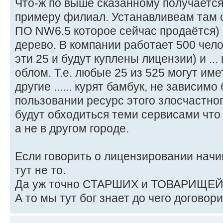
Что-ж по выше сказанному получается
примеру филиал. Устанавливеам там с
ПО NW6.5 которое сейчас продаётся) 
дерево. В компании работает 500 чело
эти 25 и будут куплены лицензии) и ...
облом. Т.е. любые 25 из 525 могут имет
другие ...... курят бамбук, не зависимо
пользовании ресурс этого злосчастно
будут обходиться теми сервисами что 
а не в другом городе.
Если говорить о лицензировании начи
тут не то.
Да уж точно СТАРШИХ и ТОВАРИЩЕЙ в 
А то мы тут бог знает до чего договор