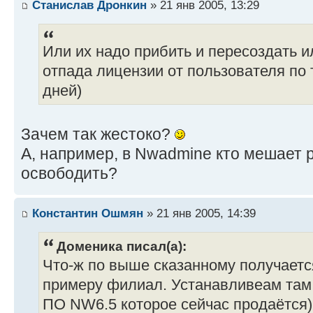
Станислав Дронкин
» 21 янв 2005, 13:29
Или их надо прибить и пересоздать и
отпада лицензии от пользователя по 
дней)
Зачем так жестоко?
А, например, в Nwadmine кто мешает 
освободить?
Константин Ошмян
» 21 янв 2005, 14:39
Доменика писал(а):
Что-ж по выше сказанному получается
примеру филиал. Устанавливеам там 
ПО NW6.5 которое сейчас продаётся)