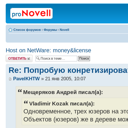
Список форумов
‹
Форумы
‹
Novell
Host on NetWare: money&license
Ответить
Re: Попробую конретизирова
PavelKHTW
» 21 янв 2005, 10:07
Мещеряков Андрей писал(а):
Vladimir Kozak писал(а):
Одновременное, трех юзеров на это
Объектов (юзеров) же в дереве мож