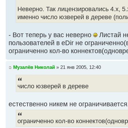
Неверно. Так лицензировались 4.х, 5
именно число юзверей в дереве (пол
- Вот теперь у вас неверно
Листай не
пользователей в eDir не ограниченно(
ограниченно кол-во коннектов(одновре
Музалёв Николай
» 21 янв 2005, 12:40
число юзверей в дереве
естественно никем не ограничивается
ограниченно кол-во коннектов(одновр