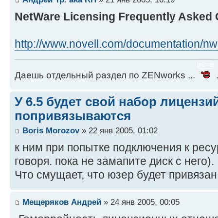
NetWare Licensing Frequently Asked 
http://www.novell.com/documentation/nw6
Даешь отдельный раздел по ZENworks ...
.
У 6.5 будет свой набор лицензи
попривязываются
Boris Morozov
» 22 янв 2005, 01:02
к ним при попытке подключения к ресу
говоря. пока не замапите диск с него).
Что смущает, что юзер будет привязан
Мещеряков Андрей
» 24 янв 2005, 00:05