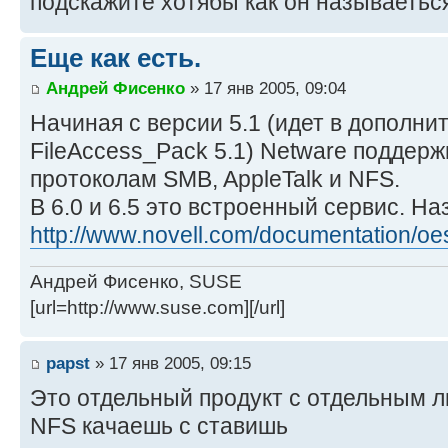
подскажите хотябы как он называеться
Еще как есть.
Андрей Фисенко
» 17 янв 2005, 09:04
Начиная с версии 5.1 (идет в дополни
FileAccess_Pack 5.1) Netware поддерж
протоколам SMB, AppleTalk и NFS.
В 6.0 и 6.5 это встроенный сервис. На
http://www.novell.com/documentation/oes
Андрей Фисенко, SUSE
[url=http://www.suse.com][/url]
papst
» 17 янв 2005, 09:15
Это отдельный продукт с отдельным 
NFS качаешь с ставишь