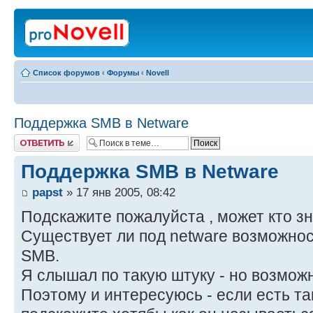
Список форумов
‹
Форумы
‹
Novell
Поддержка SMB в Netware
Ответить
Поддержка SMB в Netware
papst
» 17 янв 2005, 08:42
Подскажите пожалуйста , может кто зн
Существует ли под netware возможнос
SMB.
Я слышал по такую штуку - но возможн
Поэтому и интересуюсь - если есть та