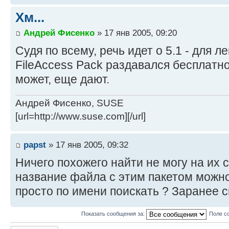
Хм...
Андрей Фисенко
» 17 янв 2005, 09:20
Судя по всему, речь идет о 5.1 - для 
FileAccess Pack раздавался бесплатно
может, еще дают.
Андрей Фисенко, SUSE
[url=http://www.suse.com][/url]
papst
» 17 янв 2005, 09:32
Ничего похожего найти не могу на их с
название файла с этим пакетом можно 
просто по имени поискать ? Заранее 
Показать сообщения за:
Поле с
Ответить