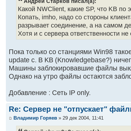
Андрей Старков писал(а):
Какой NWClient, какие SP, что KB по 
Копать, imho, надо со стороны клиент
разрывает соединение, а на самом де
Хотя и с сервера ответственности н
Пока только со станциями Win98 такое
update c. В KB (Knowledgebase?) ниче
Машины заблокировавшие файлы выкл
Однако на утро файлы остаются забл
Добавление : Сеть IP only.
Re: Сервер не "отпускает" файл
Владимир Горяев
» 29 дек 2004, 11:41