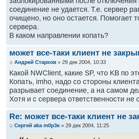
заблокированными после отключения 
соединение не удается. Т.е. сервер р
очищено, но оно остается. Помогает т
сервера.
В каком направлении копать?
может все-таки клиент не закр
Андрей Старков
» 29 дек 2004, 10:33
Какой NWClient, какие SP, что KB по э
Копать, imho, надо со стороны клиента
разрывает соединение, а на самом дел
Хотя и с сервера ответственности не
Re: может все-таки клиент не 
Сергей aka m0p3e
» 29 дек 2004, 11:25