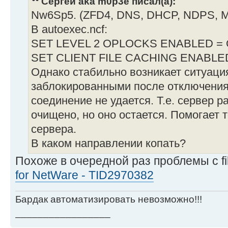
Сергей aka m0p3e писал(а):
Nw6Sp5. (ZFD4, DNS, DHCP, NDPS, M
В autoexec.ncf:
SET LEVEL 2 OPLOCKS ENABLED =
SET CLIENT FILE CACHING ENABLE
Однако стабильно возникает ситуаци
заблокированными после отключения
соединение не удается. Т.е. сервер р
очищено, но оно остается. Помогает 
сервера.
В каком направлении копать?
Похоже в очередной раз проблемы c fi
for NetWare - TID2970382
Бардак автоматизировать невозможно!!!
_________________