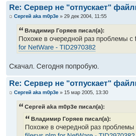
Re: Сервер не "отпускает" файл
Сергей aka m0p3e
» 29 дек 2004, 11:55
Владимир Горяев писал(а):
Похоже в очередной раз проблемы c f
for NetWare - TID2970382
Скачал. Сегодня попробую.
Re: Сервер не "отпускает" файл
Сергей aka m0p3e
» 15 мар 2005, 13:30
Сергей aka m0p3e писал(а):
Владимир Горяев писал(а):
Похоже в очередной раз проблемы c
filesys.nlm for NetWare - TID2970382