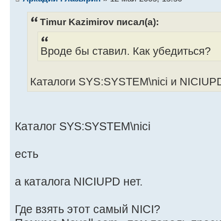
Timur Kazimirov писал(а):
Вроде бы ставил. Как убедиться?
Каталоги SYS:SYSTEM\nici и NICIUP
Каталог SYS:SYSTEM\nici
есть
а каталога NICIUPD нет.
Где взять этот самый NICI?