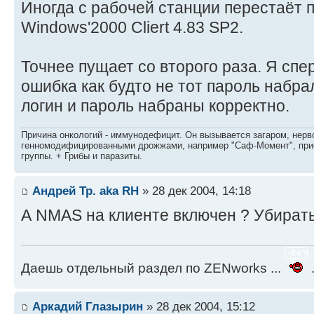
Иногда с рабочей станции перестаёт п
Windows'2000 Cliert 4.83 SP2.
Точнее пущает со второго раза. Я спер
ошибка как будто не тот пароль набрал
логин и пароль набраны корректно.
Причина онкологий - иммунодефицит. Он вызывается загаром, нерво
генномодифицированными дрожжами, например "Саф-Момент", приё
группы. + Грибы и паразиты.
Андрей Тр. aka RH
» 28 дек 2004, 14:18
А NMAS на клиенте включен ? Убирать
Даешь отдельный раздел по ZENworks ...
.
Аркадий Глазырин
» 28 дек 2004, 15:12