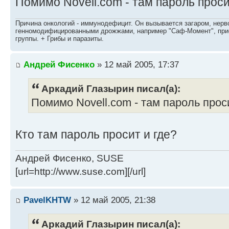
Помимо Novell.com - там пароль проси
Причина онкологий - иммунодефицит. Он вызывается загаром, нерво
генномодифицированными дрожжами, например "Саф-Момент", приё
группы. + Грибы и паразиты.
Андрей Фисенко
» 12 май 2005, 17:37
Аркадий Глазырин писал(а):
Помимо Novell.com - там пароль прос
Кто там пароль просит и где?
Андрей Фисенко, SUSE
[url=http://www.suse.com][/url]
PavelKHTW
» 12 май 2005, 21:38
Аркадий Глазырин писал(а):