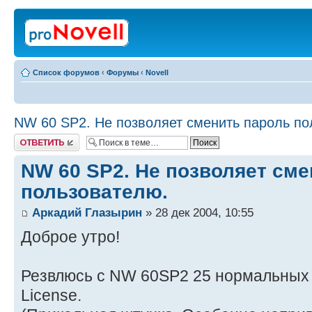
Список форумов
‹
Форумы
‹
Novell
NW 60 SP2. Не позволяет сменить пароль по
Ответить
NW 60 SP2. Не позволяет сме
пользователю.
Аркадий Глазырин
» 28 дек 2004, 10:55
Доброе утро!
Резвлюсь с NW 60SP2 25 нормальных л
License.