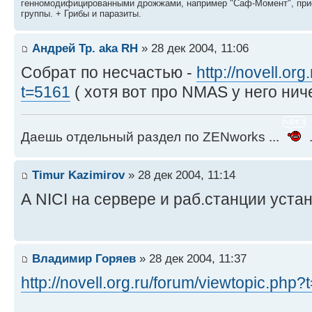
генномодифицированными дрожжами, например "Саф-Момент", приё
группы. + Грибы и паразиты.
Андрей Тр. aka RH
» 28 дек 2004, 11:06
Собрат по несчастью -
http://novell.or
t=5161
( хотя вот про NMAS у него ниче
Даешь отдельный раздел по ZENworks ...
.
Timur Kazimirov
» 28 дек 2004, 11:14
А NICI на сервере и раб.станции уста
Владимир Горяев
» 28 дек 2004, 11:37
http://novell.org.ru/forum/viewtopic.php