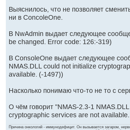
Выяснилось, что не позволяет сменить
ни в ConcoleOne.
В NwAdmin выдает следующее сообщен
be changed. Error code: 126:-319)
В ConsoleOne выдает следующее соо
NMAS.DLL could not initialize cryptograp
available. (-1497))
Насколько понимаю что-то не то с се
О чём говорит "NMAS-2.3-1 NMAS.DLL cou
cryptographic services are not available.
Причина онкологий - иммунодефицит. Он вызывается загаром, нерво