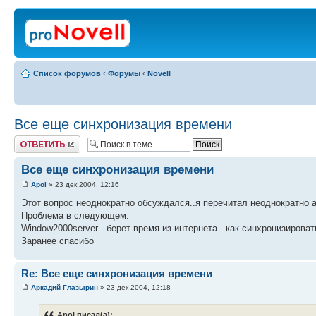
Список форумов
‹
Форумы
‹
Novell
Все еще синхронизация времени
Ответить
Все еще синхронизация времени
Apol
» 23 дек 2004, 12:16
Этот вопрос неоднократно обсуждался..я перечитал неоднократно ар
Проблема в следующем:
Window2000server - берет время из интернета.. как синхронизировать N
Заранее спасибо
Re: Все еще синхронизация времени
Аркадий Глазырин
» 23 дек 2004, 12:18
Apol писал(а):