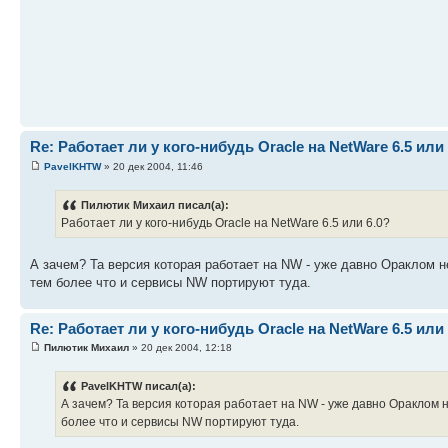
Re: Работает ли у кого-нибудь Oracle на NetWare 6.5 или 
PavelKHTW
» 20 дек 2004, 11:46
Пилютик Михаил писал(а):
Работает ли у кого-нибудь Oracle на NetWare 6.5 или 6.0?
А зачем? Та версия которая работает на NW - уже давно Ораклом не
тем более что и сервисы NW портируют туда.
Re: Работает ли у кого-нибудь Oracle на NetWare 6.5 или 
Пилютик Михаил
» 20 дек 2004, 12:18
PavelKHTW писал(а):
А зачем? Та версия которая работает на NW - уже давно Ораклом не
более что и сервисы NW портируют туда.