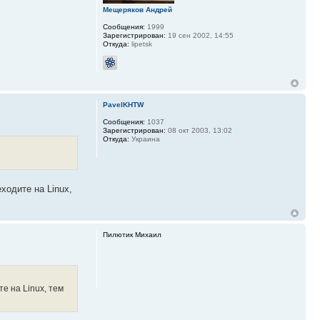
Мещеряков Андрей
Сообщения:
1999
Зарегистрирован:
19 сен 2002, 14:55
Откуда:
lipetsk
PavelKHTW
Сообщения:
1037
Зарегистрирован:
08 окт 2003, 13:02
Откуда:
Украина
ходите на Linux,
Пилютик Михаил
е на Linux, тем