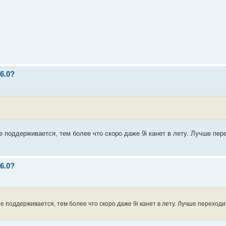
6.0?
 поддерживается, тем более что скоро даже 9i канет в лету. Лучше пере
6.0?
 поддерживается, тем более что скоро даже 9i канет в лету. Лучше переходит