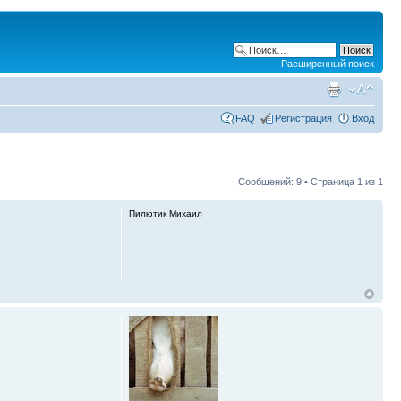
Расширенный поиск
FAQ
Регистрация
Вход
Сообщений: 9 • Страница
1
из
1
Пилютик Михаил