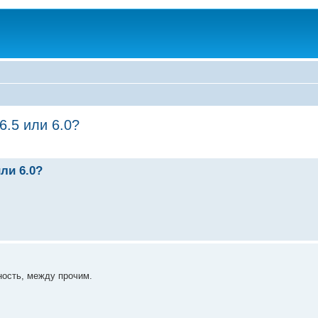
6.5 или 6.0?
или 6.0?
ость, между прочим.