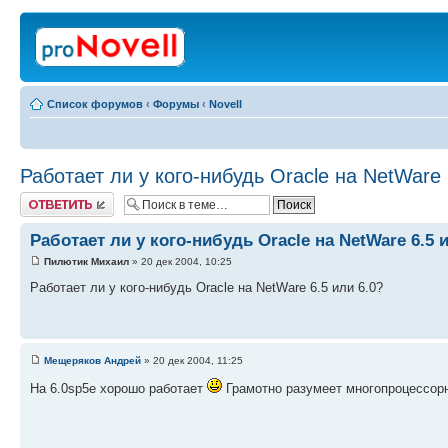
Список форумов
‹
Форумы
‹
Novell
Работает ли у кого-нибудь Oracle на NetWare 
Ответить
Работает ли у кого-нибудь Oracle на NetWare 6.5 
Пилютик Михаил
» 20 дек 2004, 10:25
Работает ли у кого-нибудь Oracle на NetWare 6.5 или 6.0?
Мещеряков Андрей
» 20 дек 2004, 11:25
На 6.0sp5e хорошо работает
Грамотно разумеет многопроцессорн