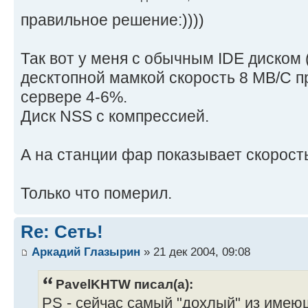
правильное решение:))))
Так вот у меня с обычным IDE диском 
десктопной мамкой скорость 8 MB/C пр
сервере 4-6%.
Диск NSS с компрессией.
А на станции фар показывает скорость
Только что померил.
Re: Сеть!
Аркадий Глазырин
» 21 дек 2004, 09:08
PavelKHTW писал(а):
PS - сейчас самый "дохлый" из имею