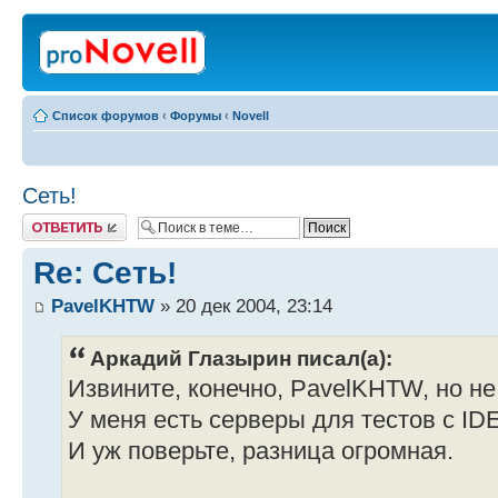
Список форумов
‹
Форумы
‹
Novell
Сеть!
Ответить
Re: Сеть!
PavelKHTW
» 20 дек 2004, 23:14
Аркадий Глазырин писал(а):
Извините, конечно, PavelKHTW, но не
У меня есть серверы для тестов с ID
И уж поверьте, разница огромная.