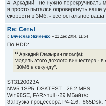
4. Аркадий - не нужно перекручивать м
я просто пытался опровергнуть ваше 
скорости в 3Мб, - все остальное ваша
Re: Сеть!
Вячеслав Якименко
» 21 дек 2004, 11:54
По HDD:
Аркадий Глазырин писал(а):
Модель этого дохлого винчестера - в 
"30Мб в секунду".
ST3120023A
NW5.1SP5, DSKTEST - 26.2 MBS
Win98SE, FAR>null ~29 MБайт/с
Загрузка процессора P4-2.6, I865Dsk