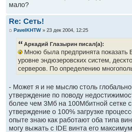
мало?
Re: Сеть!
PavelKHTW
» 23 дек 2004, 12:25
Аркадий Глазырин писал(а):
Мною была предпринята показать В
уровне эндюзеровских систем, дескто
серверов. По определению многополь
- Может я и не мыслю столь глобально
утверждение по поводу недостижимос
более чем 3Мб на 100Мбитной сетке с 
утверждение о 100% загрузке процес
опыте знаю как работают оба типа винт
могу выжать с IDE винта его максимум