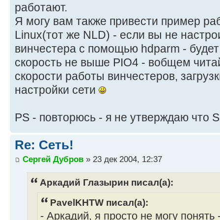
работают.
Я могу вам также привести пример ра
Linux(тот же NLD) - если вы не настр
винчестера с помощью hdparm - будет 
скорость не выше PIO4 - вобщем чита
скорости работы винчестеров, загруз
настройки сети
PS - повторюсь - я не утверждаю что S
Re: Сеть!
Сергей Дубров
» 23 дек 2004, 12:37
Аркадий Глазырин писал(а):
PavelKHTW писал(а):
- Аркадий, я просто не могу понять 