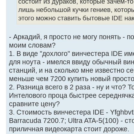
состоит из дураков, которые зачем-т
лишь небольшой кучки гениев, которы
этого можно ставить бытовые IDE на
- Аркадий, я просто не могу понять - п
моим словам?
1. В виде "дохлого" винчестера IDE и
для ноута - имелся ввиду обычный ви
станций, и на сколько мне известно се
меньше чем 7200 купить новый просто
2. Разница всего в 2 раза - ну и что? 
Интелового проца быстрее середнячка
сравните цену?
3. Стоимость винчестера IDE - Yfghbv
Barracuda 7200.7; Ultra ATA-5(100) - с
приличная видеокарта стоит дороже.