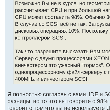
Возможно Вы не в курсе, но геометр
рассчитывает CPU и при большой нагр
CPU может составить 98%. Обычно 
В случае со SCSI всё не так. Загруз
дисковых операциях 10%. Поскольку 
контроллером SCSI.
Так что разрешите высказать Вам мо
Сервер с двумя процессорами XEON 
винчестером это ужасный "тормоз". 
однопроцессорному файл-серверу с 
400MHz и винчестером SCSI.
Я полностью согласен с вами, IDE и 
разницы, но то что вы говорите о 98%
говорит о том что вы не используете 