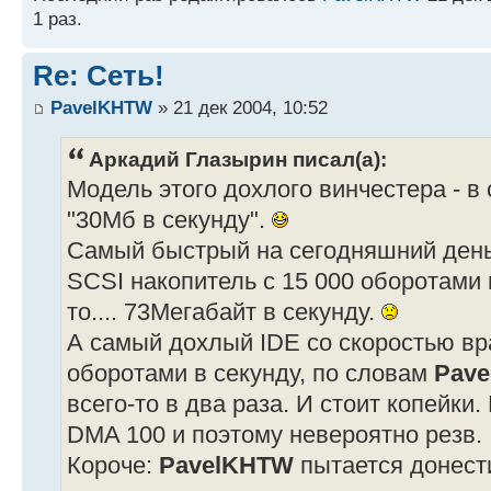
1 раз.
Re: Сеть!
PavelKHTW
» 21 дек 2004, 10:52
Аркадий Глазырин писал(а):
Модель этого дохлого винчестера - в 
"30Мб в секунду".
Самый быстрый на сегодняшний ден
SCSI накопитель с 15 000 оборотами 
то.... 73Мегабайт в секунду.
А самый дохлый IDE со скоростью вр
оборотами в секунду, по словам
Pav
всего-то в два раза. И стоит копейки
DMA 100 и поэтому невероятно резв.
Короче:
PavelKHTW
пытается донести