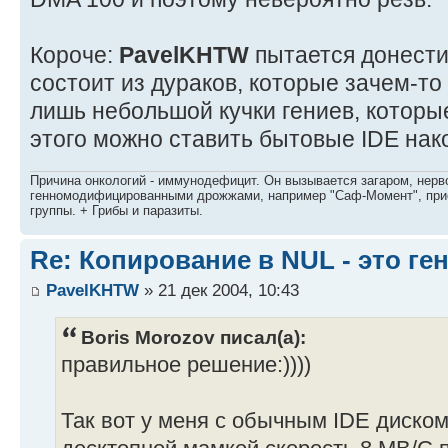
Короче:
PavelKHTW
пытается донести 
состоит из дураков, которые зачем-то
лишь небольшой кучки гениев, которы
этого можно ставить бытовые IDE нак
Причина онкологий - иммунодефицит. Он вызывается загаром, нерво
генномодифицированными дрожжами, например "Саф-Момент", приё
группы. + Грибы и паразиты.
Re: Копирование в NUL - это ге
PavelKHTW
» 21 дек 2004, 10:43
Boris Morozov писал(а):
правильное решение:))))
Так вот у меня с обычным IDE диском