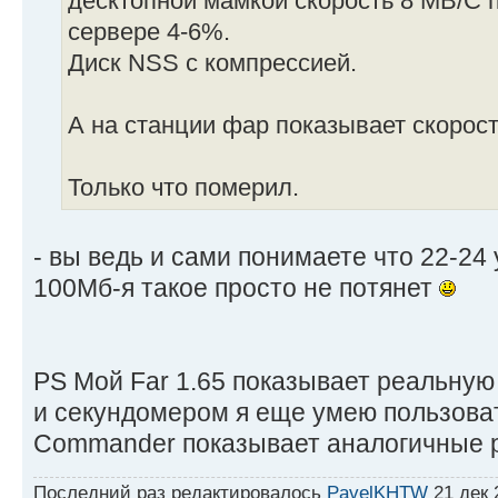
десктопной мамкой скорость 8 MB/C п
сервере 4-6%.
Диск NSS с компрессией.
А на станции фар показывает скорост
Только что померил.
- вы ведь и сами понимаете что 22-24 
100Мб-я такое просто не потянет
PS Мой Far 1.65 показывает реальную
и секундомером я еще умею пользоват
Commander показывает аналогичные 
Последний раз редактировалось
PavelKHTW
21 дек 