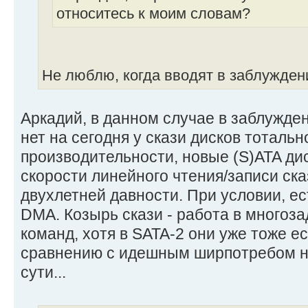
относитесь к моим словам?
Не люблю, когда вводят в заблужден
Аркадий, в данном случае в заблужден
нет на сегодня у скази дисков тоталь
производительности, новые (S)ATA ди
скорости линейного чтения/записи ска
двухлетней давности. При условии, ес
DMA. Козырь скази - работа в многоз
команд, хотя в SATA-2 они уже тоже е
сравнению с идешным ширпотребом на
сути...