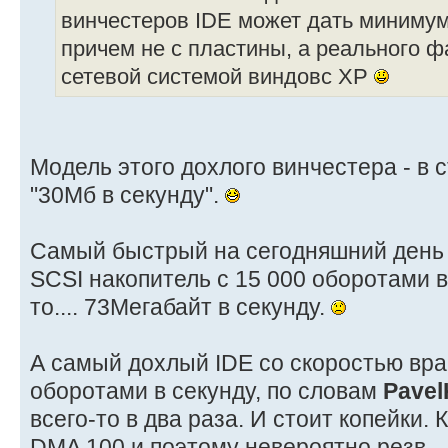
винчестеров IDE может дать минимум
причем не с пластины, а реального ф
сетевой системой виндовс XP
Модель этого дохлого винчестера - в 
"30Мб в секунду".
Самый быстрый на сегодняшний день
SCSI накопитель с 15 000 оборотами в
то.... 73Мегабайт в секунду.
А самый дохлый IDE со скоростью вр
оборотами в секунду, по словам
Pave
всего-то в два раза. И стоит копейки.
DMA 100 и поэтому невероятно резв.