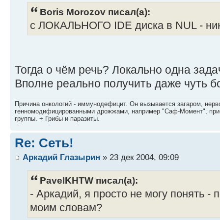
Boris Morozov писал(а):
с ЛОКАЛЬНОГО IDE диска в NUL - ник
Тогда о чём речь? Локально одна зада
Вполне реально получить даже чуть бо
Причина онкологий - иммунодефицит. Он вызывается загаром, нерво
генномодифицированными дрожжами, например "Саф-Момент", приё
группы. + Грибы и паразиты.
Re: Сеть!
Аркадий Глазырин
» 23 дек 2004, 09:09
PavelKHTW писал(а):
- Аркадий, я просто не могу понять - 
моим словам?