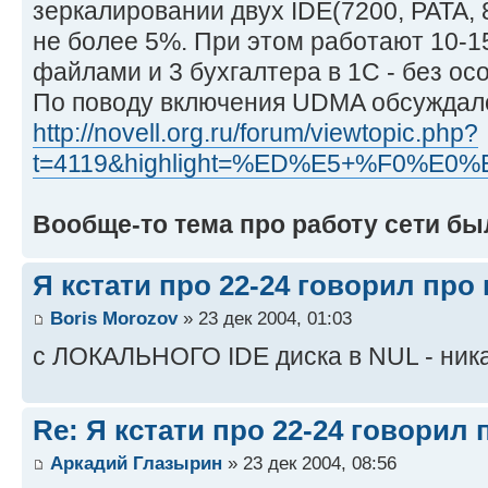
зеркалировании двух IDE(7200, PATA, 
не более 5%. При этом работают 10-1
файлами и 3 бухгалтера в 1С - без ос
По поводу включения UDMA обсуждало
http://novell.org.ru/forum/viewtopic.php?
t=4119&highlight=%ED%E5+%F0%E
Вообще-то тема про работу сети бы
Я кстати про 22-24 говорил про
Boris Morozov
» 23 дек 2004, 01:03
с ЛОКАЛЬНОГО IDE диска в NUL - ника
Re: Я кстати про 22-24 говорил
Аркадий Глазырин
» 23 дек 2004, 08:56