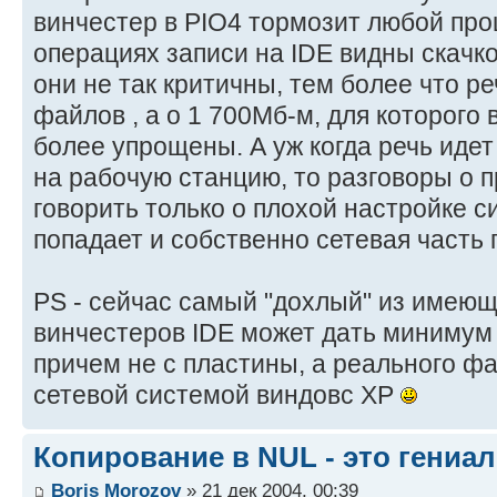
винчестер в PIO4 тормозит любой про
операциях записи на IDE видны скачк
они не так критичны, тем более что ре
файлов , а о 1 700Мб-м, для которого
более упрощены. А уж когда речь идет
на рабочую станцию, то разговоры о 
говорить только о плохой настройке 
попадает и собственно сетевая часть
PS - сейчас самый "дохлый" из имеющ
винчестеров IDE может дать минимум 
причем не с пластины, а реального фа
сетевой системой виндовс XP
Копирование в NUL - это гениа
Boris Morozov
» 21 дек 2004, 00:39