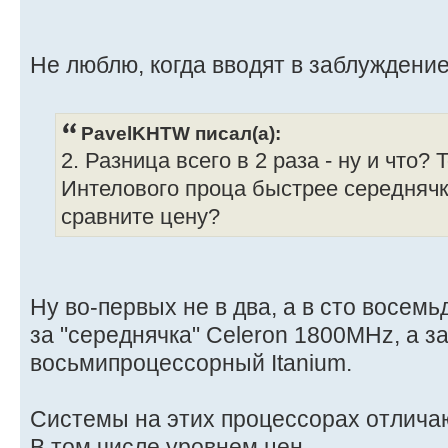
Не люблю, когда вводят в заблуждение
PavelKHTW писал(а):
2. Разница всего в 2 раза - ну и что?
Интелового проца быстрее середнячка
сравните цену?
Ну во-первых не в два, а в сто восемь
за "середнячка" Celeron 1800MHz, а за
восьмипроцессорный Itanium.
Системы на этих процессорах отличаю
В том числе уровнем цен.