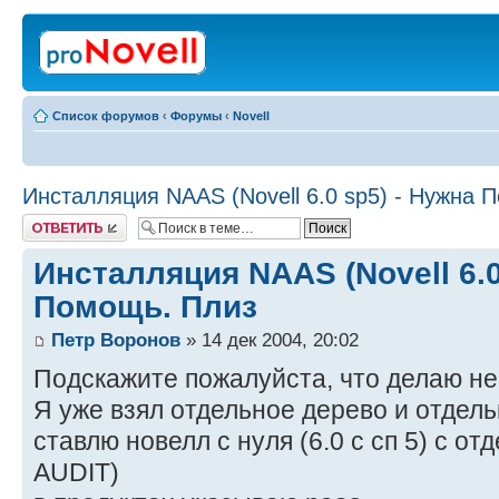
Список форумов
‹
Форумы
‹
Novell
Инсталляция NAAS (Novell 6.0 sp5) - Нужна 
Ответить
Инсталляция NAAS (Novell 6.0
Помощь. Плиз
Петр Воронов
» 14 дек 2004, 20:02
Подскажите пожалуйста, что делаю н
Я уже взял отдельное дерево и отде
ставлю новелл с нуля (6.0 с сп 5) с о
AUDIT)