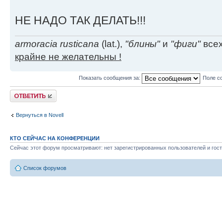
НЕ НАДО ТАК ДЕЛАТЬ!!!
armoracia rusticana
(lat.),
"блины"
и
"фиги"
всех
крайне не желательны !
Показать сообщения за:
Поле с
Ответить
Вернуться в Novell
КТО СЕЙЧАС НА КОНФЕРЕНЦИИ
Сейчас этот форум просматривают: нет зарегистрированных пользователей и гост
Список форумов