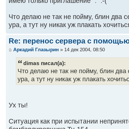
имею только приглашение ":" :-(
Что делаю не так не пойму, блин два 
ура, а тут ну никак уж плакать хочиться
Re: перенос сервера с помощью
Аркадий Глазырин
» 14 дек 2004, 08:50
dimas писал(а):
Что делаю не так не пойму, блин два 
ура, а тут ну никак уж плакать хочить
Ух ты!
Ситуация как при испытании непринят