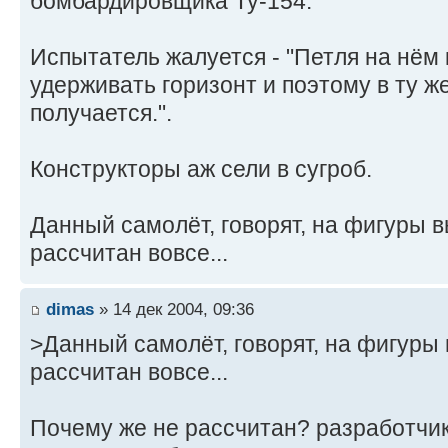
бомбардировщика Ту-154.
Испытатель жалуется - "Петля на нём
удерживать горизонт и поэтому в ту же
получается.".
Конструкторы аж сели в сугроб.
Данный самолёт, говорят, на фигуры 
рассчитан вовсе...
dimas
» 14 дек 2004, 09:36
>Данный самолёт, говорят, на фигуры
рассчитан вовсе...
Почему же не рассчитан? разработчик