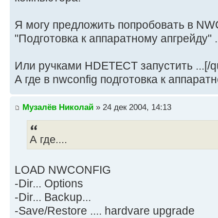
Я могу предложить попробовать в N
"Подготовка к аппаратному апгрейду" ..
Или ручками HDETECT запустить ...[/q
А где в nwconfig подготовка к аппарат
Музалёв Николай
» 24 дек 2004, 14:13
А где....
LOAD NWCONFIG
-Dir... Options
-Dir... Backup...
-Save/Restore .... hardvare upgrade