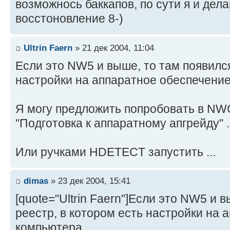
возможнось баккапов, по сути я и дела
восстоновление 8-)
Ultrin Faern
» 21 дек 2004, 11:04
Если это NW5 и выше, то там появился
настройки на аппаратное обеспечени
Я могу предложить попробовать в N
"Подготовка к аппаратному апгрейду" ..
Или ручками HDETECT запустить ...
dimas
» 23 дек 2004, 15:41
[quote="Ultrin Faern"]Если это NW5 и 
реестр, в котором есть настройки на
компьютера.