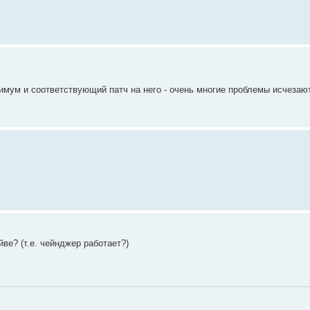
симум и соответствующий патч на него - очень многие проблемы исчезают
ве? (т.е. чейнджер работает?)