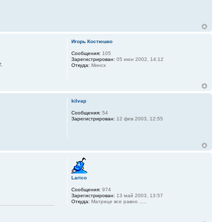
Игорь Костюшко
Сообщения:
105
Зарегистрирован:
05 июн 2002, 14:12
.
Откуда:
Минск
kilvap
Сообщения:
54
Зарегистрирован:
12 фев 2003, 12:55
Larico
Сообщения:
974
Зарегистрирован:
13 май 2003, 13:57
Откуда:
Матрице все равно .....