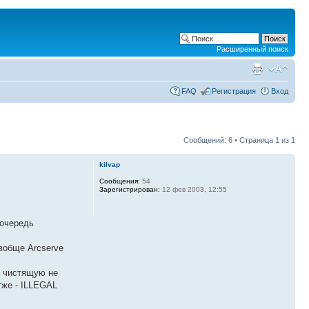
Расширенный поиск
FAQ
Регистрация
Вход
Сообщений: 6 • Страница
1
из
1
kilvap
Сообщения:
54
Зарегистрирован:
12 фев 2003, 12:55
 очередь
вобще Arcserve
-ю чистящую не
тже - ILLEGAL