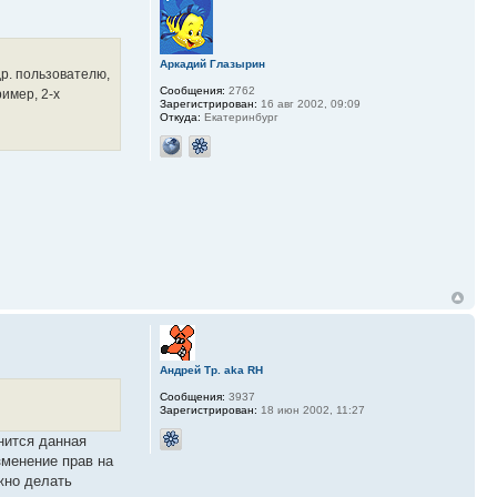
Аркадий Глазырин
др. пользователю,
Сообщения:
2762
имер, 2-х
Зарегистрирован:
16 авг 2002, 09:09
Откуда:
Екатеринбург
Андрей Тр. aka RH
Сообщения:
3937
Зарегистрирован:
18 июн 2002, 11:27
анится данная
изменение прав на
ожно делать