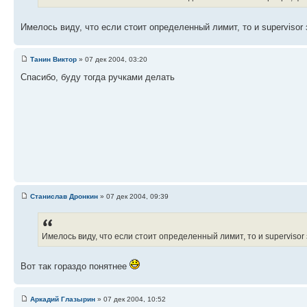
Имелось виду, что если стоит определенный лимит, то и superviso
Танин Виктор
» 07 дек 2004, 03:20
Спасибо, буду тогда ручками делать
Станислав Дронкин
» 07 дек 2004, 09:39
Имелось виду, что если стоит определенный лимит, то и superviso
Вот так гораздо понятнее
Аркадий Глазырин
» 07 дек 2004, 10:52