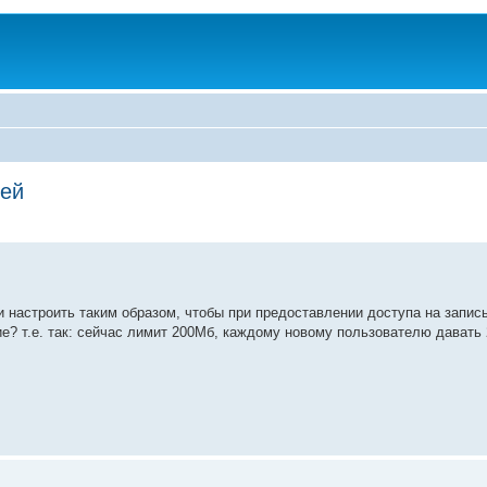
лей
 настроить таким образом, чтобы при предоставлении доступа на запись
е? т.е. так: сейчас лимит 200Мб, каждому новому пользователю давать