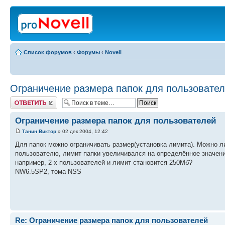
Список форумов
‹
Форумы
‹
Novell
Ограничение размера папок для пользовате
Ответить
Ограничение размера папок для пользователей
Танин Виктор
» 02 дек 2004, 12:42
Для папок можно ограничивать размер(установка лимита). Можно ли
пользователю, лимит папки увеличивался на определённое значени
например, 2-х пользователей и лимит становится 250Мб?
NW6.5SP2, тома NSS
Re: Ограничение размера папок для пользователей