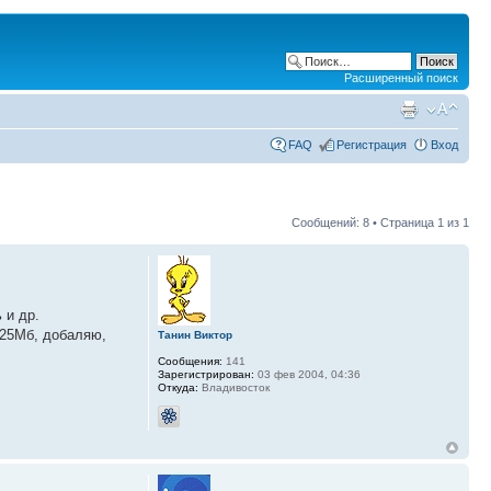
Расширенный поиск
FAQ
Регистрация
Вход
Сообщений: 8 • Страница
1
из
1
 и др.
 25Мб, добаляю,
Танин Виктор
Сообщения:
141
Зарегистрирован:
03 фев 2004, 04:36
Откуда:
Владивосток