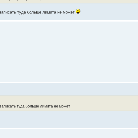
r записать туда больше лимита не может
r записать туда больше лимита не может