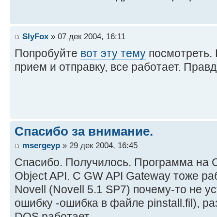
SlyFox
» 07 дек 2004, 16:11
Попробуйте
вот эту тему
посмотреть. 
прием и отправку, все работает. Прав
Спасибо за внимание.
msergeyp
» 29 дек 2004, 16:45
Спасибо. Получилось. Программа на 
Object API. С GW API Gateway тоже ра
Novell (Novell 5.1 SP7) почему-то не 
ошибку -ошибка в файле pinstall.fil), р
DOS работает.