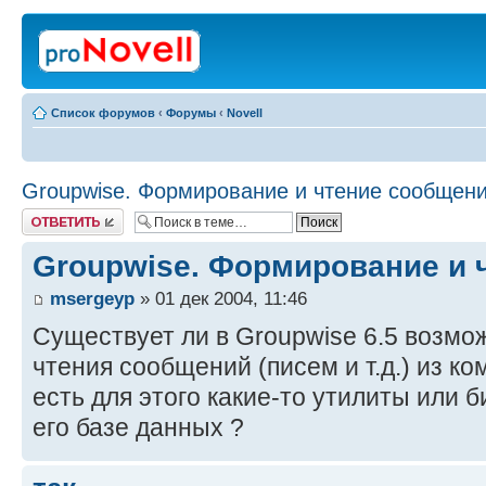
Список форумов
‹
Форумы
‹
Novell
Groupwise. Формирование и чтение сообщени
Ответить
Groupwise. Формирование и 
msergeyp
» 01 дек 2004, 11:46
Существует ли в Groupwise 6.5 возм
чтения сообщений (писем и т.д.) из к
есть для этого какие-то утилиты или б
его базе данных ?