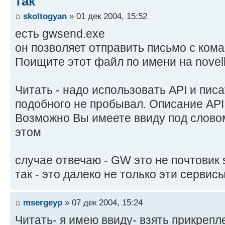
так
skoltogyan
» 01 дек 2004, 15:52
есть gwsend.exe
он позволяет отправить письмо с кома
Поищите этот файл по имени на novell
Читать - надо использовать API и писа
подобного не пробывал. Описание API -
Возможно Вы имеете ввиду под словом
этом
случае отвечаю - GW это не почтовик 
так - это далеко не только эти сервис
msergeyp
» 07 дек 2004, 15:24
Читать- я имею ввиду- взять прикреп