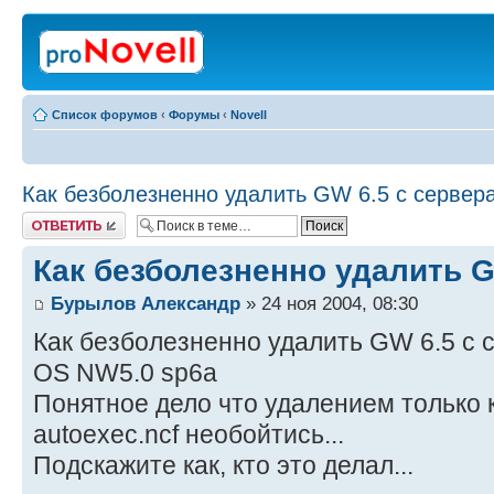
Список форумов
‹
Форумы
‹
Novell
Как безболезненно удалить GW 6.5 с сервера
Ответить
Как безболезненно удалить G
Бурылов Александр
» 24 ноя 2004, 08:30
Как безболезненно удалить GW 6.5 с 
OS NW5.0 sp6a
Понятное дело что удалением только 
autoexec.ncf необойтись...
Подскажите как, кто это делал...