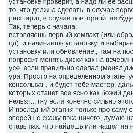
установке проверит, а надо ли ее рас
то, что должна сделать, в случае перв
расширит, в случае повторной, не буде
Так, теперь с начала:
вставляешь первый компакт (или образ
сд), и начинаешь установку, и выбирае
установку или обновление., там на п
попросит менять диски как на вечери
усе, если правильно сделал (менял дис
ура. Просто на определенном этапе, у
консольван, и будет тебе мастер, даль
которых станет все ясно как божий де
нельзя... (ну если конечно сильно этог
И последний этап (я только про саму 
зверей не скажу пока ничего, думаю не
ставь пак, что найдешь или нашел на 