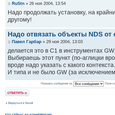
RuStn
» 26 ноя 2004, 13:54
Надо продолжать установку, на крайни
другому!
Надо отвязать объекты NDS от
Павел Гарбар
» 29 ноя 2004, 13:03
делается это в С1 в инструментах GW
Выбираешь этот пункт (по-аглицки вроде
вроде надо указать с какого контекста.
И типа и не было GW (за исключение
Показать сообщения за:
Поле с
Ответить
Вернуться в Novell
КТО СЕЙЧАС НА КОНФЕРЕНЦИИ