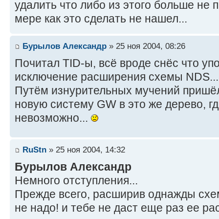
удалить что либо из этого больше не 
мере как это сделать не нашел...
Бурылов Александр
» 25 ноя 2004, 08:26
Почитал TID-ы, всё вроде снёс что уп
исключение расширения схемы NDS...
Путём изнурительных мучений пришёл
новую систему GW в это же дерево, гд
невозможно...
RuStn
» 25 ноя 2004, 14:32
Бурылов Александр
Немного отступления...
Прежде всего, расширив однажды схе
не надо! и тебе не даст еще раз ее р