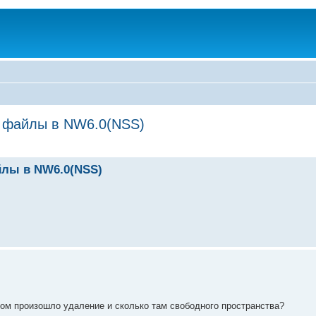
и файлы в NW6.0(NSS)
йлы в NW6.0(NSS)
ром произошло удаление и сколько там свободного пространства?