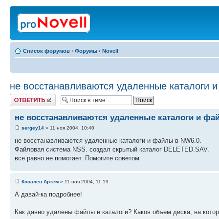
Список форумов
‹
Форумы
‹
Novell
не восстанавливаются удаленные каталоги 
Ответить
не восстанавливаются удаленные каталоги и фа
sergey14
» 11 ноя 2004, 10:40
не восстанавливаются удаленные каталоги и файлы в NW6.0.
Файловая система NSS. создал скрытый каталог DELETED.SAV.
все равно не помогает. Помогите советом
Ковалев Артем
» 11 ноя 2004, 11:19
А давай-ка подробнее!
Как давно удалены файлы и каталоги? Каков объем диска, на кото