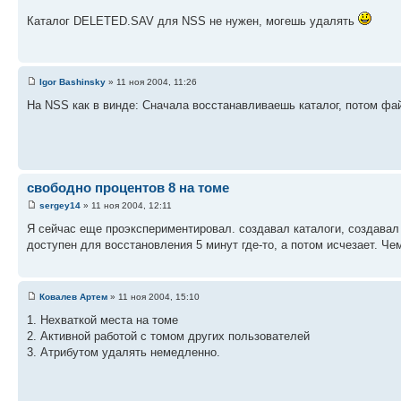
Каталог DELETED.SAV для NSS не нужен, могешь удалять
Igor Bashinsky
» 11 ноя 2004, 11:26
На NSS как в винде: Сначала восстанавливаешь каталог, потом фа
свободно процентов 8 на томе
sergey14
» 11 ноя 2004, 12:11
Я сейчас еще проэкспериментировал. создавал каталоги, создавал
доступен для восстановления 5 минут где-то, а потом исчезает. Че
Ковалев Артем
» 11 ноя 2004, 15:10
1. Нехваткой места на томе
2. Активной работой с томом других пользователей
3. Атрибутом удалять немедленно.