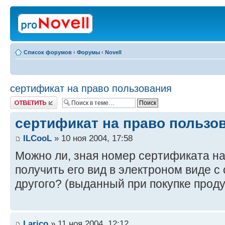
Список форумов
‹
Форумы
‹
Novell
сертификат на право пользования
Ответить
сертификат на право пользо
ILCooL
» 10 ноя 2004, 17:58
Можно ли, зная номер сертификата на
получить его вид в электроном виде с 
другого? (выданный при покупке продук
Larico
» 11 ноя 2004, 12:12