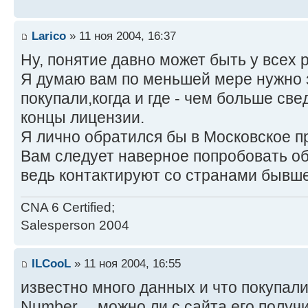
Larico
» 11 ноя 2004, 16:37
Ну, понятие давно может быть у всех р
Я думаю вам по меньшей мере нужно 
покупали,когда и где - чем больше св
концы лицензии.
Я лично обратился бы в Московское п
Вам следует наверное попробовать об
ведь контактируют со странами бывше
CNA 6 Certified;
Salesperson 2004
ILCooL
» 11 ноя 2004, 16:55
известно много данных и что покупали,
Number.... можно ли с сайта его получ