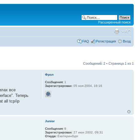
Расширенный поиск
FAQ
Регистрация
Вход
Сообщений: 2 • Страница
1
из
1
Фрол
Сообщения:
1
Зарегистрирован:
05 ноя 2004, 16:16
илах все
erface". Теперь
 all tcp/ip
Junior
Сообщения:
9
Зарегистрирован:
27 июн 2002, 09:31
Откуда:
Екатеринбург