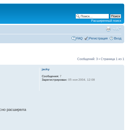
Расширенный поиск
FAQ
Регистрация
Вход
Сообщений: 3 • Страница
1
из
1
jacky
Сообщения:
7
Зарегистрирован:
05 ноя 2004, 12:08
асно расширела