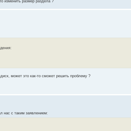
то изменить размер раздела ?
ждения:
диск, может это как-то сможет решить проблему ?
ал нас с таким заявлением: