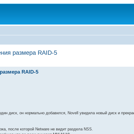
ения размера RAID-5
 размера RAID-5
дин диск, он нормально добавился, Novell увидила новый диск и прекр
зка, после которой Netware не видит раздела NSS.