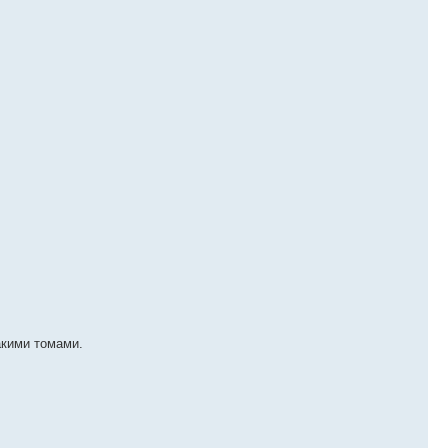
акими томами.