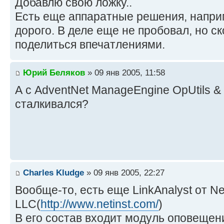
Добавлю свою ложку..
Есть еще аппаратные решения, напри
дорого. В деле еще не пробовал, но с
поделиться впечатлениями.
Юрий Беляков
» 09 янв 2005, 11:58
А с AdventNet ManageEngine OpUtils 
сталкивался?
Charles Kludge
» 09 янв 2005, 22:27
Вообще-то, есть еще LinkAnalyst от Ne
LLC(
http://www.netinst.com/
)
В его состав входит модуль оповеще