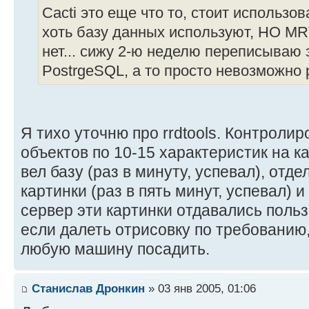
Cacti это еще что то, стоит использов
хоть базу данных используют, НО MRT
нет... сижу 2-ю неделю переписываю 
PostrgeSQL, а то просто невозможно 
Я тихо уточню про rrdtools. Контроли
объектов по 10-15 характеристик на 
вел базу (раз в минуту, успевал), отд
картинки (раз в пять минут, успевал) 
сервер эти картинки отдавались поль
если далеть отрисовку по требованию,
любую машину посадить.
Станислав Дронкин
» 03 янв 2005, 01:06