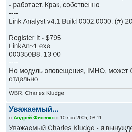
- работает. Крак, собственно
----
Link Analyst v4.1 Build 0002.0000, (#) 
Register It - $795
LinkAn~1.exe
000350B8: 13 00
----
Но модуль оповещения, IMHO, может 
отдельно.
WBR, Charles Kludge
Уважаемый...
Андрей Фисенко
» 10 янв 2005, 08:11
Уважаемый Charles Kludge - я вынужд