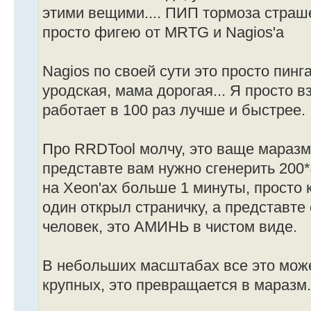
этими вещими.... ПИП тормоза страшен
просто фигею от MRTG и Nagios'а
Nagios по своей сути это просто пинга
уродская, мама дорогая... Я просто в
работает в 100 раз лучше и быстрее.
Про RRDTool молчу, это ваще маразм
представте вам нужно сгенерить 200*
на Xeon'ах больше 1 минуты, просто 
один открыл страничку, а представте
человек, это АМИНЬ в чистом виде.
В небольших масштабах все это може
крупных, это превращается в маразм.