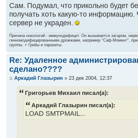
Сам. Подумал, что прикольно будет б
получать хоть какую-то информацию. Ч
сервер не украден.
Причина онкологий - иммунодефицит. Он вызывается загаром, нерво
генномодифицированными дрожжами, например "Саф-Момент", приё
группы. + Грибы и паразиты.
Re: Удаленное администрировани
сделано????
Аркадий Глазырин
» 23 дек 2004, 12:37
Григорьев Михаил писал(а):
Аркадий Глазырин писал(а):
LOAD SMTPMAIL...