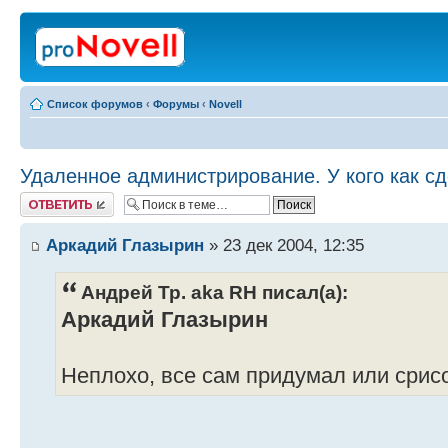
Список форумов
‹
Форумы
‹
Novell
Удаленное администрирование. У кого как с
Ответить
Аркадий Глазырин
» 23 дек 2004, 12:35
Андрей Тр. aka RH писал(а):
Аркадий Глазырин
Неплохо, все сам придумал или срис