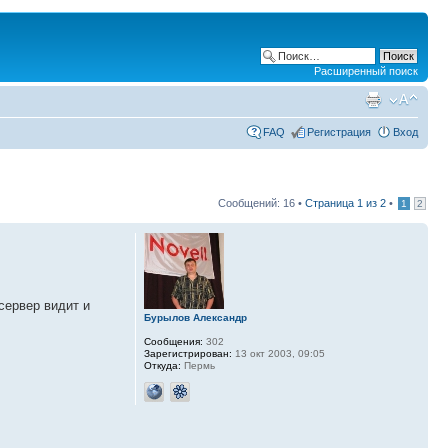
Расширенный поиск
FAQ
Регистрация
Вход
Сообщений: 16 •
Страница
1
из
2
•
1
2
сервер видит и
Бурылов Александр
Сообщения:
302
Зарегистрирован:
13 окт 2003, 09:05
Откуда:
Пермь