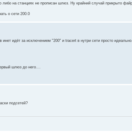
 либо на станциях не прописан шлюз. Ну крайний случай прикрыто фай
ать о сети 200.0
 инет идёт за исключением "200" и tracert в нутри сети просто идеально.
рвый шлюз до него....
аски подсетей?