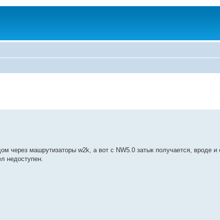
ом через машрутизаторы w2k, а вот с NW5.0 затык получается, вроде и 
ел недоступен.