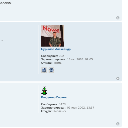
рволом.
..
Бурылов Александр
Сообщения:
302
Зарегистрирован:
13 окт 2003, 09:05
Откуда:
Пермь
Владимир Горяев
Сообщения:
3473
Зарегистрирован:
05 июн 2002, 13:37
Откуда:
Смоленск