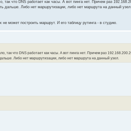
, так что DNS работает как часы. А вот пинга нет. Причем раз 192.168.2
ать дальше. Либо нет маршрутизации, либо нет маршрута на данный узел
х не может построить маршрут. И его таблицу рутинга - в студию.
, так что DNS работает как часы. А вот пинга нет. Причем раз 192.168.200.2
 дальше. Либо нет маршрутизации, либо нет маршрута на данный узел.