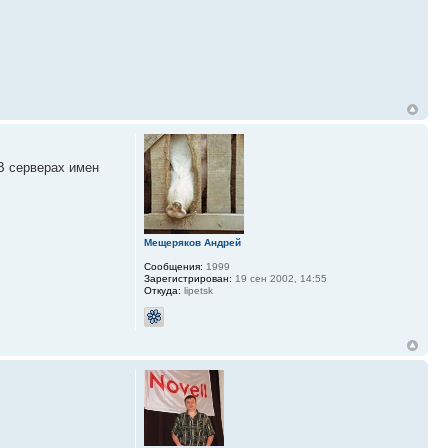
 В серверах имен
Мещеряков Андрей
Сообщения:
1999
Зарегистрирован:
19 сен 2002, 14:55
Откуда:
lipetsk