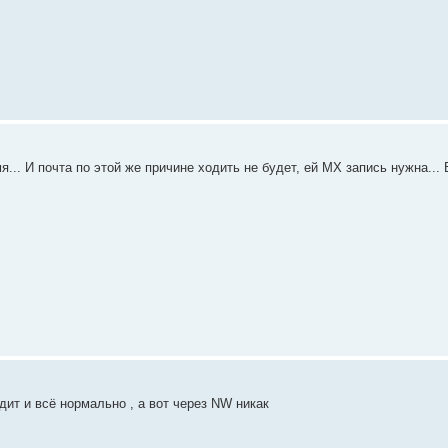
я... И почта по этой же причине ходить не будет, ей МХ запись нужна...
дит и всё нормально , а вот через NW никак