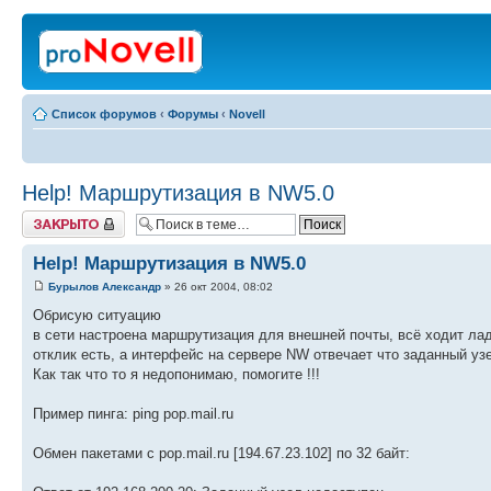
Список форумов
‹
Форумы
‹
Novell
Help! Маршрутизация в NW5.0
Закрыто
Help! Маршрутизация в NW5.0
Бурылов Александр
» 26 окт 2004, 08:02
Обрисую ситуацию
в сети настроена маршрутизация для внешней почты, всё ходит лад
отклик есть, а интерфейс на сервере NW отвечает что заданный уз
Как так что то я недопонимаю, помогите !!!
Пример пинга: ping pop.mail.ru
Обмен пакетами с pop.mail.ru [194.67.23.102] по 32 байт: