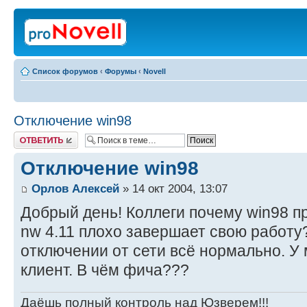
Список форумов
‹
Форумы
‹
Novell
Отключение win98
Ответить
Отключение win98
Орлов Алексей
» 14 окт 2004, 13:07
Добрый день! Коллеги почему win98 п
nw 4.11 плохо завершает свою работу
отключении от сети всё нормально. У 
клиент. В чём фича???
Даёшь полный контроль над Юзверем!!!