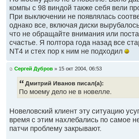
компы с 98 виндой также себя вели пр
При выключении не появлялась соотв
однако все, включая диски вырубалось. 
что не обращайте внимания или поста
счастье. Я полтора года назад все ст
NT4 и стех пор к ним не подходил
Сергей Дубров
» 15 окт 2004, 06:53
Дмитрий Иванов писал(а):
По моему дело не в новелле.
Новеловский клиент эту ситуацию усуг
время с этим нахлебались по самое н
патчи проблему закрывают.