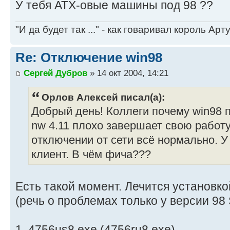
У тебя ATX-овые машины под 98 ??
"И да будет так ..." - как говаривал король Артур
Re: Отключение win98
Сергей Дубров
» 14 окт 2004, 14:21
Орлов Алексей писал(а):
Добрый день! Коллеги почему win98 
nw 4.11 плохо завершает свою работ
отключении от сети всё нормально. У
клиент. В чём фича???
Есть такой момент. Лечится установко
(речь о проблемах только у версии 98 
1. 4756us8.exe (4756ru8.exe)