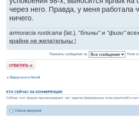
успокоения 98-х, выносится ярлык на 
через него. Правда, у меня работала
ч
ничего.
armoracia rusticana
(lat.),
"блины"
и
"фиги"
всех
крайне не желательны !
Показать сообщения за:
Поле с
Ответить
Вернуться в Novell
КТО СЕЙЧАС НА КОНФЕРЕНЦИИ
Сейчас этот форум просматривают: нет зарегистрированных пользователей и гост
Список форумов