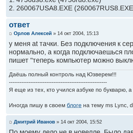
2. 260067USA8.EXE (260067RUS8.EXE
ответ
Орлов Алексей
» 14 окт 2004, 15:13
у меня at тачки. Без подключения к с
нормально, а когда подключаешься пл
пишет "теперь компьютер можно выкл
Даёшь полный контроль над Юзверем!!!
-------------------------------------------------------
Я еще из тех, кто учился азбуке по букварю, а 
Иногда пишу в своем
блоге
на тему ms Lync, d
Дмитрий Иванов
» 14 окт 2004, 15:52
По моему дело не в новелле. Было дав