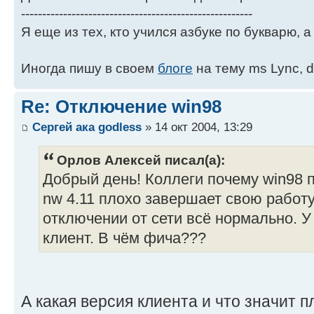
-------------------------------------------------------
Я еще из тех, кто учился азбуке по букварю, а 
Иногда пишу в своем
блоге
на тему ms Lync, d
Re: Отключение win98
Сергей ака godless
» 14 окт 2004, 13:29
Орлов Алексей писал(а):
Добрый день! Коллеги почему win98 
nw 4.11 плохо завершает свою работ
отключении от сети всё нормально. У
клиент. В чём фича???
А какая версия клиента и что значит 