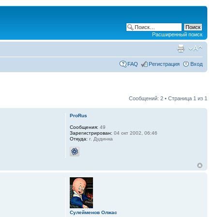
Расширенный поиск
FAQ
Регистрация
Вход
Сообщений: 2 • Страница
1
из
1
ProRus
Сообщения:
49
Зарегистрирован:
04 окт 2002, 06:46
Откуда:
г. Дудинка
Сулейменов Олжас