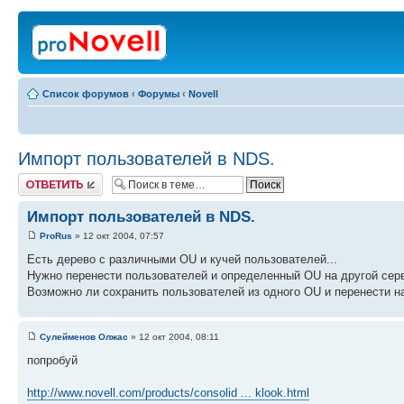
Список форумов
‹
Форумы
‹
Novell
Импорт пользователей в NDS.
Ответить
Импорт пользователей в NDS.
ProRus
» 12 окт 2004, 07:57
Есть дерево с различными OU и кучей пользователей...
Нужно перенести пользователей и определенный OU на другой серв
Возможно ли сохранить пользователей из одного OU и перенести н
Сулейменов Олжас
» 12 окт 2004, 08:11
попробуй
http://www.novell.com/products/consolid ... klook.html