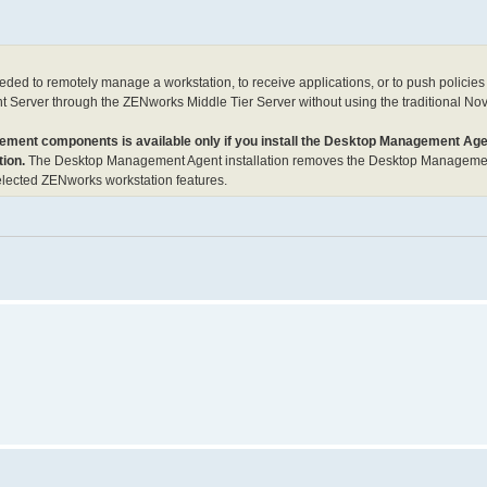
ed to remotely manage a workstation, to receive applications, or to push policies 
 Server through the ZENworks Middle Tier Server without using the traditional Nove
ment components is available only if you install the Desktop Management Agent
tion.
The Desktop Management Agent installation removes the Desktop Management
selected ZENworks workstation features.