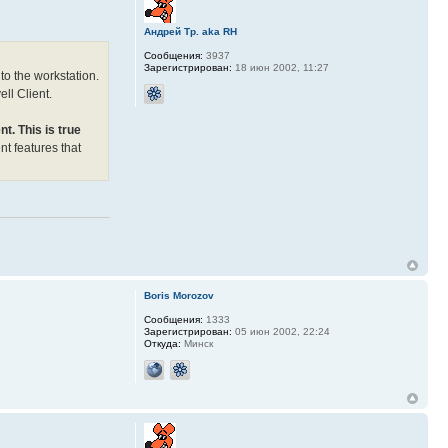
Андрей Тр. aka RH
Сообщения:
3937
Зарегистрирован:
18 июн 2002, 11:27
to the workstation.
ll Client.
. This is true
 features that
Boris Morozov
Сообщения:
1333
Зарегистрирован:
05 июн 2002, 22:24
Откуда:
Минск