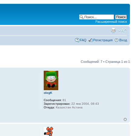
Расширенный поиск
FAQ
Регистрация
Вход
Сообщений: 7 • Страница
1
из
1
olegK
Сообщения:
81
Зарегистрирован:
22 янв 2004, 08:43
Откуда:
Казахстан Астана