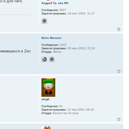
о и для чего.
Андрей Тр. aka RH
Сообщения:
3937
Зарегистрирован:
18 июн 2002, 11:27
Boris Morozov
Сообщения:
1333
Зарегистрирован:
05 июн 2002, 22:24
появившихся в Zen
Откуда:
Минск
olegK
Сообщения:
81
Зарегистрирован:
22 янв 2004, 08:43
Откуда:
Казахстан Астана