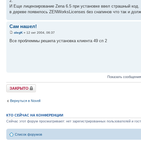
2.
И Еще лицензирование Zena 6.5 при установке ввел страшный код.
в дереве появилось ZENWorksLicenses без снапинов что так и долж
Сам нашел!
olegK
» 12 окт 2004, 06:37
Все проблеммы решила установка клиента 49 сп 2
Показать сообщения
Закрыто
Вернуться в Novell
КТО СЕЙЧАС НА КОНФЕРЕНЦИИ
Сейчас этот форум просматривают: нет зарегистрированных пользователей и гост
Список форумов