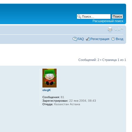
Расширенный поиск
FAQ
Регистрация
Вход
Сообщений: 2 • Страница
1
из
1
olegK
Сообщения:
81
Зарегистрирован:
22 янв 2004, 08:43
Откуда:
Казахстан Астана