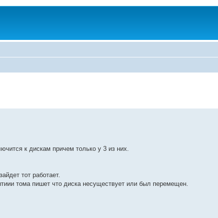
ючится к дискам причем только у 3 из них.
зайдет тот работает.
ытиии тома пишет что диска несуществует или был перемещен.