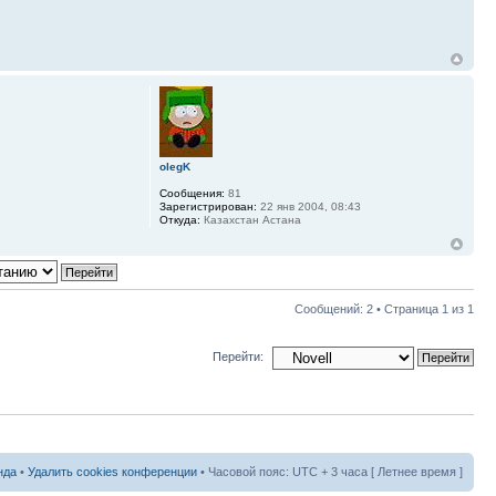
olegK
Сообщения:
81
Зарегистрирован:
22 янв 2004, 08:43
Откуда:
Казахстан Астана
Сообщений: 2 • Страница
1
из
1
Перейти:
нда
•
Удалить cookies конференции
• Часовой пояс: UTC + 3 часа [ Летнее время ]