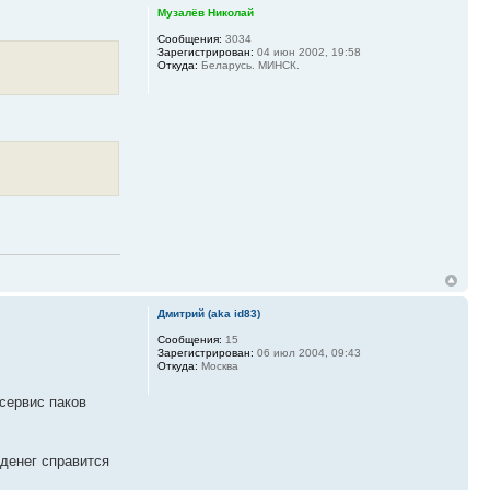
Музалёв Николай
Сообщения:
3034
Зарегистрирован:
04 июн 2002, 19:58
Откуда:
Беларусь. МИНСК.
Дмитрий (aka id83)
Сообщения:
15
Зарегистрирован:
06 июл 2004, 09:43
Откуда:
Москва
сервис паков
 денег справится