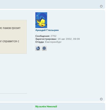
с паков грозит
Аркадий Глазырин
Сообщения:
2762
Зарегистрирован:
16 авг 2002, 09:09
г справится с
Откуда:
Екатеринбург
Музалёв Николай