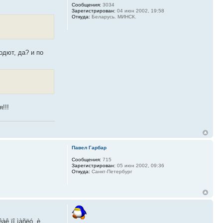
Сообщения:
3034
Зарегистрирован:
04 июн 2002, 19:58
Откуда:
Беларусь. МИНСК.
одют, да? и по
!!!
Павел Гарбар
Сообщения:
715
Зарегистрирован:
05 июн 2002, 09:36
Откуда:
Санкт-Петербург
àê ïî ìàñëó, è