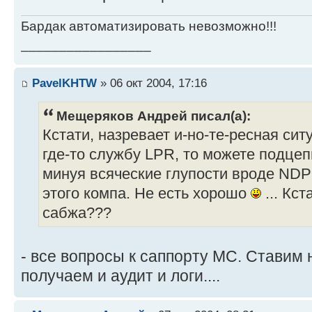
Бардак автоматизировать невозможно!!!
_________________
PavelKHTW
» 06 окт 2004, 17:16
Мещеряков Андрей писал(а):
Кстати, назревает и-но-те-ресная сит
где-то службу LPR, то можете подце
минуя всяческие глупости вроде NDP
этого компа. Не есть хорошо
... Кст
сабжа???
- все вопросы к саппорту МС. Ставим
получаем и аудит и логи....