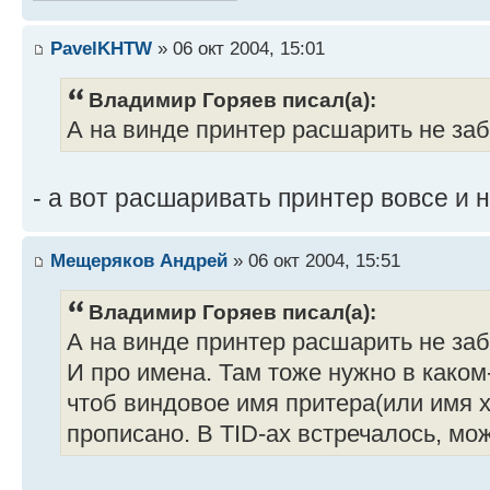
PavelKHTW
» 06 окт 2004, 15:01
Владимир Горяев писал(а):
А на винде принтер расшарить не за
- а вот расшаривать принтер вовсе и 
Мещеряков Андрей
» 06 окт 2004, 15:51
Владимир Горяев писал(а):
А на винде принтер расшарить не за
И про имена. Там тоже нужно в каком
чтоб виндовое имя притера(или имя х
прописано. В TID-ах встречалось, мож