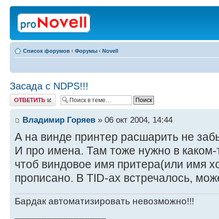
Список форумов
‹
Форумы
‹
Novell
Засада с NDPS!!!
Ответить
Владимир Горяев
» 06 окт 2004, 14:44
А на винде принтер расшарить не за
И про имена. Там тоже нужно в каком
чтоб виндовое имя притера(или имя х
прописано. В TID-ах встречалось, може
Бардак автоматизировать невозможно!!!
_________________