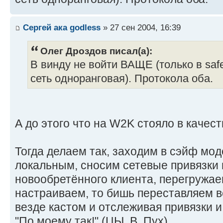
Сергей ака godless
» 27 сен 2004, 16:39
Олег Дроздов писал(а):
В винду не войти ВАЩЕ (только в saf
сеть одноранговая). Протокола оба.
А до этого что на W2K стояло в качест
Тогда делаем так, заходим в сэйф мо
локальным, сносим сетевые привязки 
новообретённого клиента, перегружае
настраиваем, то бишь переставляем в
везде кастом и отслеживая привязки и г
"По моему так!" (ЦЫ, В. Пух)