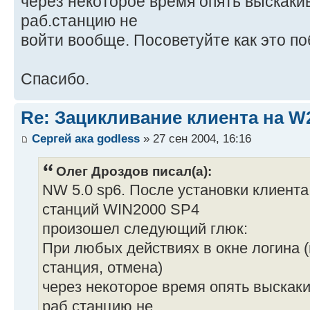
через некоторое время опять выскакива
раб.станцию не
войти вообще. Посоветуйте как это по
Спасибо.
Re: Зацикливание клиента на W
Сергей ака godless
» 27 сен 2004, 16:16
Олег Дроздов писал(а):
NW 5.0 sp6. После установки клиента 
станций WIN2000 SP4
произошел следующий глюк:
При любых действиях в окне логина (в
станция, отмена)
через некоторое время опять выскакив
раб.станцию не