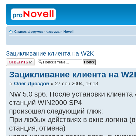
Список форумов
‹
Форумы
‹
Novell
Зацикливание клиента на W2K
Ответить
Зацикливание клиента на W2
Олег Дроздов
» 27 сен 2004, 16:13
NW 5.0 sp6. После установки клиента 4
станций WIN2000 SP4
произошел следующий глюк:
При любых действиях в окне логина (вх
станция, отмена)