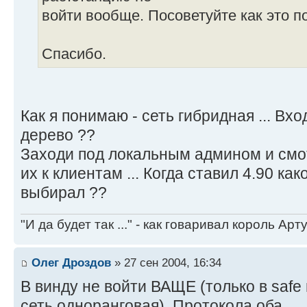
войти вообще. Посоветуйте как это п
Спасибо.
Как я понимаю - сеть гибридная ... Вхо
дерево ??
Заходи под локальным админом и смо
их к клиентам ... Когда ставил 4.90 ка
выбирал ??
"И да будет так ..." - как говаривал король Артур
Олег Дроздов
» 27 сен 2004, 16:34
В винду не войти ВАЩЕ (только в safe
сеть одноранговая). Протокола оба.