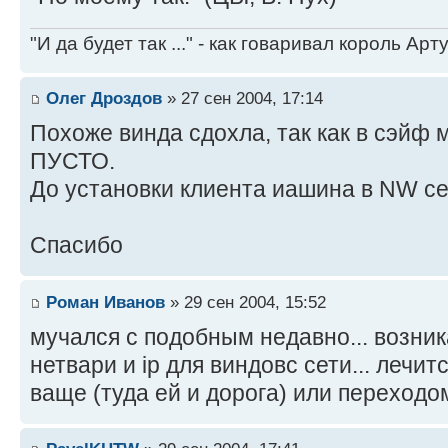
"И да будет так ..." - как говаривал король Артур
Олег Дроздов
» 27 сен 2004, 17:14
Похоже винда сдохла, так как в сэйф 
ПУСТО.
До установки клиента иашина в NW сет
Спасибо
Роман Иванов
» 29 сен 2004, 15:52
мучался с подобным недавно... возник
нетвари и ip для виндовс сети... лечи
ваще (туда ей и дорога) или переходом 