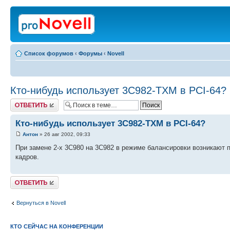
Список форумов
‹
Форумы
‹
Novell
Кто-нибудь использует 3С982-ТХМ в PCI-64?
Ответить
Кто-нибудь использует 3С982-ТХМ в PCI-64?
Антон
» 26 авг 2002, 09:33
При замене 2-х 3C980 на 3С982 в режиме балансировки возникают
кадров.
Ответить
Вернуться в Novell
КТО СЕЙЧАС НА КОНФЕРЕНЦИИ