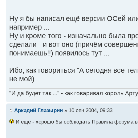
Ну я бы написал ещё версии ОСей или
например ...
Ну и кроме того - изначально была пр
сделали - и вот оно (причём совершен
понимаешь!!) появилось тут ...
Ибо, как говориться "А сегодня все тел
не мой)
"И да будет так ..." - как говаривал король Артур
Аркадий Глазырин
» 10 сен 2004, 09:33
И ещё - хорошо бы соблюдать Правила форума в