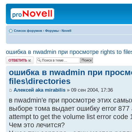
Список форумов
‹
Форумы
‹
Novell
ошибка в nwadmin при просмотре rights to files
Ответить
ошибка в nwadmin при просмот
files\directories
Алексей aka mirabilis
» 09 сен 2004, 17:36
в nwadmin'е при просмотре этих самых
выборе тома выдает ошибку error 877 a
attempt to get the volume list error cod
Чем это лечится?