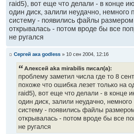
raid5), вот еще что делали - в конце 
один диск, залили неудачно, немного
систему - появились файлы размером
открывалась - потом вроде бы все поп
не ругался
Сергей ака godless
» 10 сен 2004, 12:16
Алексей aka mirabilis писал(а):
проблему заметил числа где то 8 сен
похоже что ошибка лезет только на о
raid5), вот еще что делали - в конце
один диск, залили неудачно, немног
систему - появились файлы размером
открывалась - потом вроде бы все по
не ругался