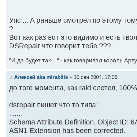
Упс ... А раньше смотрел по этому то
?
Вот как раз вот это видимо и есть тво
DSRepair что говорит тебе ???
"И да будет так ..." - как говаривал король Артур
Алексей aka mirabilis
» 10 сен 2004, 17:06
до того момента, как raid слетел, 100
dsrepair пишет что то типа:
.......
Schema Attribute Definition, Object ID
ASN1 Extension has been corrected.