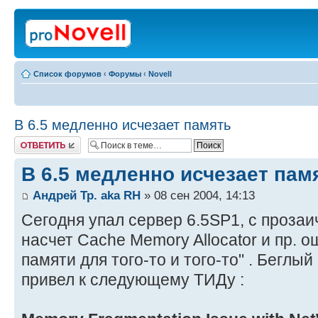
Список форумов
‹
Форумы
‹
Novell
В 6.5 медленно исчезает память
Ответить
В 6.5 медленно исчезает пам
Андрей Тр. aka RH
» 08 сен 2004, 14:13
Сегодня упал сервер 6.5SP1, с проза
насчет Cache Memory Allocator и пр. о
памяти для того-то и того-то" . Бегл
привел к следующему ТИДу :