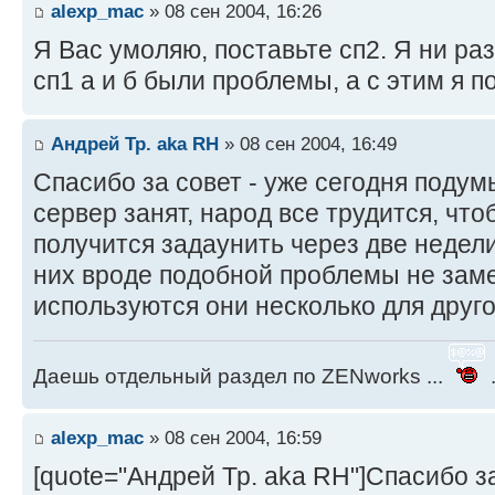
alexp_mac
» 08 сен 2004, 16:26
Я Вас умоляю, поставьте сп2. Я ни ра
сп1 а и б были проблемы, а с этим я п
Андрей Тр. aka RH
» 08 сен 2004, 16:49
Спасибо за совет - уже сегодня подум
сервер занят, народ все трудится, чтоб
получится задаунить через две недели.
них вроде подобной проблемы не заме
используются они несколько для друго
Даешь отдельный раздел по ZENworks ...
.
alexp_mac
» 08 сен 2004, 16:59
[quote="Андрей Тр. aka RH"]Спасибо за