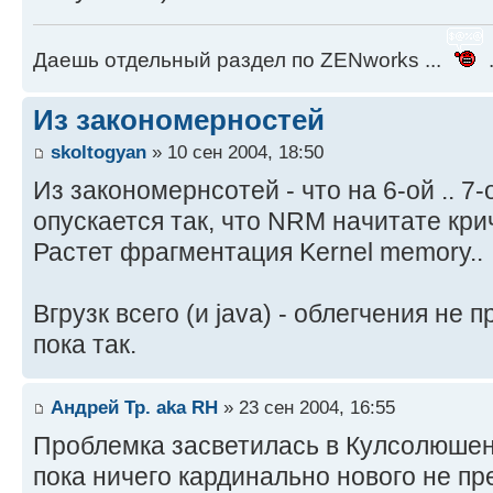
Даешь отдельный раздел по ZENworks ...
.
Из закономерностей
skoltogyan
» 10 сен 2004, 18:50
Из закономернсотей - что на 6-ой .. 7
опускается так, что NRM начитате кри
Растет фрагментация Kernel memory..
Вгрузк всего (и java) - облегчения не п
пока так.
Андрей Тр. aka RH
» 23 сен 2004, 16:55
Проблемка засветилась в Кулсолюшена
пока ничего кардинально нового не пре