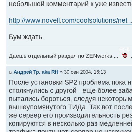
небольшой комментарий к уже извест
http://www.novell.com/coolsolutions/net .
Бум ждать.
Даешь отдельный раздел по ZENworks ...
.
Андрей Тр. aka RH
» 30 сен 2004, 16:13
После установки SP2 проблема пока н
столкнулись с другой - еще более заба
пытались бороться, следуя некоторы
вышеупомянутого ТИДа. Так вот после
же сервер его производительность рез
копируются в несколько раз медленней
трафика почти нет, сервер не нагружен