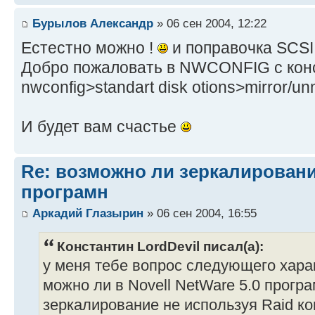
Бурылов Александр
» 06 сен 2004, 12:22
Естестно можно !
и поправочка SCSI !
Добро пожаловать в NWCONFIG c конс
nwconfig>standart disk otions>mirror/unmi
И будет вам счастье
Re: возможно ли зеркалирование
програмн
Аркадий Глазырин
» 06 сен 2004, 16:55
Константин LordDevil писал(а):
у меня тебе вопрос следующего хара
можно ли в Novell NetWare 5.0 прогр
зеркалирование не используя Raid ко