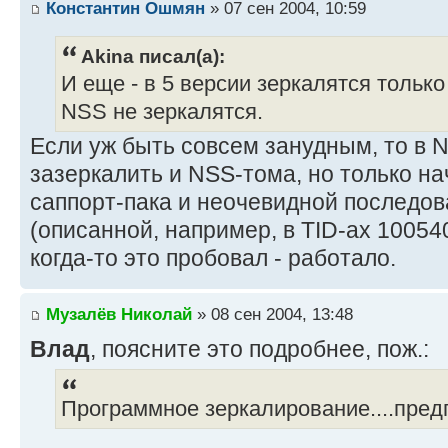
Константин Ошмян
» 07 сен 2004, 10:59
Akina писал(а):
И еще - в 5 версии зеркалятся тольк
NSS не зеркалятся.
Если уж быть совсем занудным, то в 
зазеркалить и NSS-тома, но только на
саппорт-пака и неочевидной последо
(описанной, например, в TID-ах 10054
когда-то это пробовал - работало.
Музалёв Николай
» 08 сен 2004, 13:48
Влад
, поясните это подробнее, пож.:
Программное зеркалирование....пред