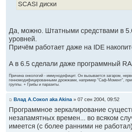
SCASI диски
Да, можно. Штатными средствами в 5.
уровней.
Причём работает даже на IDE накопит
А в 6.5 сделали даже программный RA
Причина онкологий - иммунодефицит. Он вызывается загаром, нерво
генномодифицированными дрожжами, например "Саф-Момент", приё
группы. + Грибы и паразиты.
Влад А.Сокол aka Akina
» 07 сен 2004, 09:52
Программное зеркалирование существ
незапамятных времен... во всяком слу
имеется (с более ранними не работал)