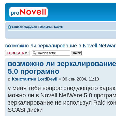
Список форумов
‹
Форумы
‹
Novell
возможно ли зеркалирование в Novell NetWar
Ответить
возможно ли зеркалирование 
5.0 програмно
Константин LordDevil
» 06 сен 2004, 11:10
у меня тебе вопрос следующего харак
можно ли в Novell NetWare 5.0 програ
зеркалирование не используя Raid ко
SCASI диски