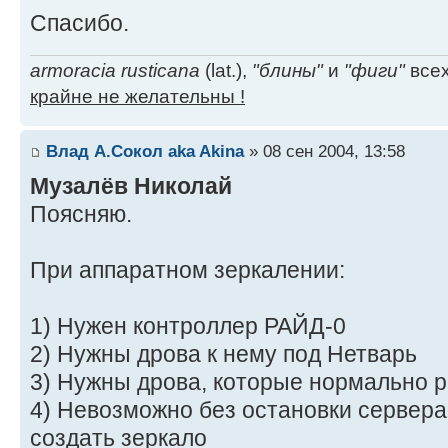
Спасибо.
armoracia rusticana
(lat.),
"блины"
и
"фиги"
всех
крайне не желательны !
Влад А.Сокол aka Akina
» 08 сен 2004, 13:58
Музалёв Николай
Поясняю.
При аппаратном зеркалении:
1) Нужен контроллер РАЙД-0
2) Нужны дрова к нему под Нетварь
3) Нужны дрова, которые нормально 
4) Невозможно без остановки сервера 
создать зеркало