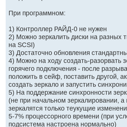
При программном:
1) Контроллер РАЙД-0 не нужен
2) Можно зеркалить диски на разных 
на SCSI)
3) Достаточно обновления стандартн
4) Можно на ходу создать-разорвать з
горячего подключения - после разрыва
положить в сейф, поставить другой, а
создать зеркало и запустить синхрон
5) На поддержание синхронности зер
(не при начальном зеркалировании, а 
зеркалятся только теукущие изменен
5-7% процессорного времени (при усл
подсистема настроена нормально)