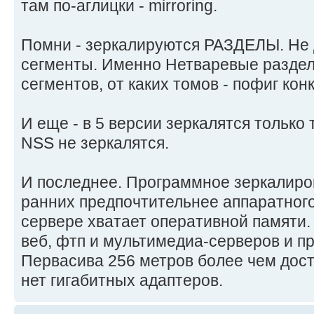
там по-аглицки - mirroring.
Помни - зеркалируются РАЗДЕЛЫ. Не д
сегменты. Именно Нетваревые разделы
сегментов, от каких томов - пофиг кон
И еще - в 5 версии зеркалятся только
NSS не зеркалятся.
И последнее. Программное зеркалиров
ранних предпочтительнее аппаратного
сервере хватает оперативной памяти. 
веб, фтп и мультимедиа-серверов и п
Первасива 256 метров более чем дост
нет гигабитных адаптеров.