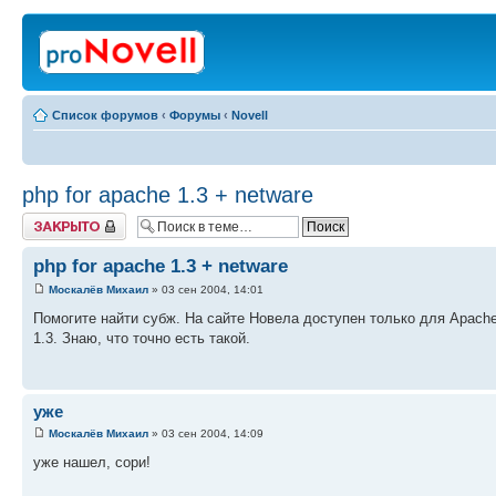
Список форумов
‹
Форумы
‹
Novell
php for apache 1.3 + netware
Закрыто
php for apache 1.3 + netware
Москалёв Михаил
» 03 сен 2004, 14:01
Помогите найти субж. На сайте Новела доступен только для Apach
1.3. Знаю, что точно есть такой.
уже
Москалёв Михаил
» 03 сен 2004, 14:09
уже нашел, сори!