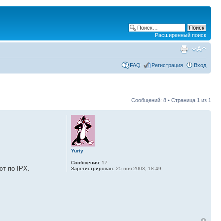
Расширенный поиск
FAQ
Регистрация
Вход
Сообщений: 8 • Страница
1
из
1
Yuriy
Сообщения:
17
ют по IPX.
Зарегистрирован:
25 ноя 2003, 18:49