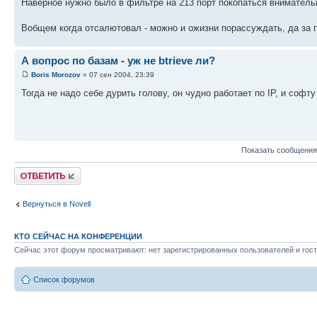
Наверное нужно было в фильтре на 213 порт покопаться вниматель
Вобщем когда отсалютовал - можно и ожизни порассуждать, да за п
А вопрос по базам - уж не btrieve ли?
Boris Morozov
» 07 сен 2004, 23:39
Тогда не надо себе дурить голову, он чудно работает по IP, и софт
Показать сообщения
Ответить
Вернуться в Novell
КТО СЕЙЧАС НА КОНФЕРЕНЦИИ
Сейчас этот форум просматривают: нет зарегистрированных пользователей и гост
Список форумов