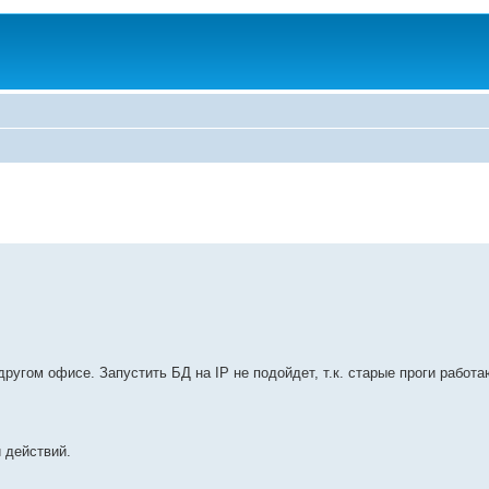
ругом офисе. Запустить БД на IP не подойдет, т.к. старые проги работа
 действий.