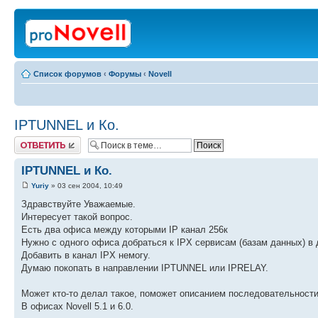
Список форумов
‹
Форумы
‹
Novell
IPTUNNEL и Ко.
Ответить
IPTUNNEL и Ко.
Yuriy
» 03 сен 2004, 10:49
Здравствуйте Уважаемые.
Интересует такой вопрос.
Есть два офиса между которыми IP канал 256к
Нужно с одного офиса добраться к IPX сервисам (базам данных) в д
Добавить в канал IPX немогу.
Думаю покопать в направлении IPTUNNEL или IPRELAY.
Может кто-то делал такое, поможет описанием последовательности
В офисах Novell 5.1 и 6.0.