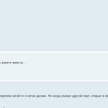
 ваяете вместе...
ипричем,чегой-то я нетак делаю. Но когда указал другой порт, открыл в 