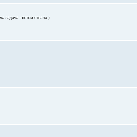
а задача - потом отпала )