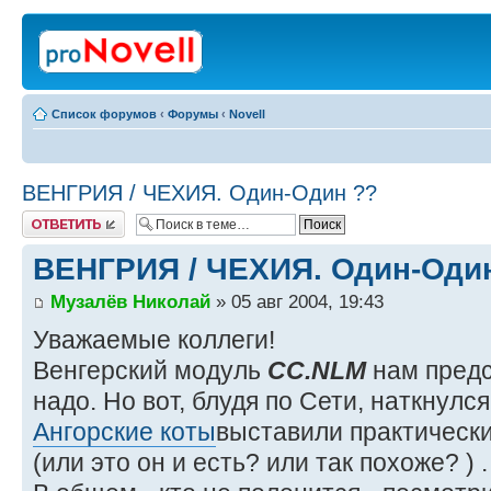
Список форумов
‹
Форумы
‹
Novell
ВЕНГРИЯ / ЧЕХИЯ. Один-Один ??
Ответить
ВЕНГРИЯ / ЧЕХИЯ. Один-Оди
Музалёв Николай
» 05 авг 2004, 19:43
Уважаемые коллеги!
Венгерский модуль
CC.NLM
нам предс
надо. Но вот, блудя по Сети, наткнулс
Ангорские коты
выставили практическ
(или это он и есть? или так похоже? ) .