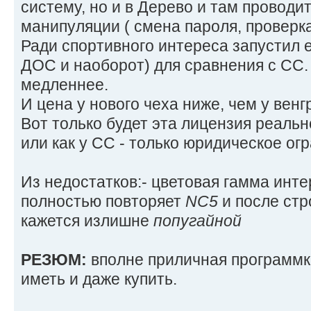
систему, но и в Дерево и там проводи
манипуляции ( смена пароля, проверка 
Ради спортивного интереса запустил е
ДОС и наоборот) для сравнения с СС.
медленнее.
И цена у нового чеха ниже, чем у венгр
Вот только будет эта лицензия реальн
или как у СС - только юридическое ог
Из недостатков:- цветовая гамма инт
полностью повторяет
NC5
и после стр
кажется излишне
попугайной
РЕЗЮМ:
вполне приличная программка
иметь и даже купить.