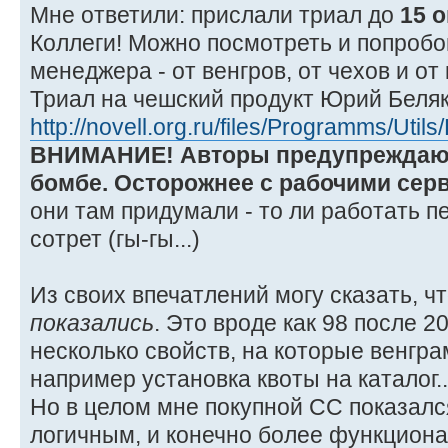
Мне ответили: прислали триал до
15 о
Коллеги! Можно посмотреть и попробо
менеджера - от венгров, от чехов и от
Триал на чешский продукт Юрий Беляк
http://novell.org.ru/files/Programms/
ВНИМАНИЕ! Авторы предупреждают
бомбе. Осторожнее с рабочими сер
они там придумали - то ли работать п
сотрет (гы-гы...)
Из своих впечатлений могу сказать, чт
показались
. Это вроде как 98 после 2
несколько свойств, на которые венгра
например установка квоты на каталог..
Но в целом мне покупной СС показал
логичным, и конечно более функцион