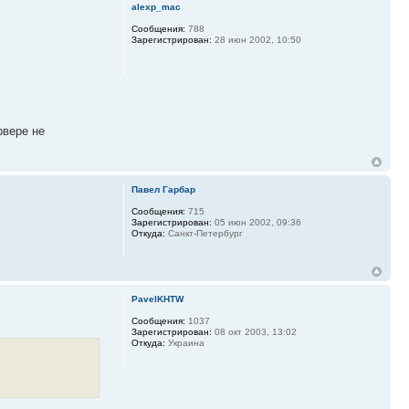
alexp_mac
Сообщения:
788
Зарегистрирован:
28 июн 2002, 10:50
рвере не
Павел Гарбар
Сообщения:
715
Зарегистрирован:
05 июн 2002, 09:36
Откуда:
Санкт-Петербург
PavelKHTW
Сообщения:
1037
Зарегистрирован:
08 окт 2003, 13:02
Откуда:
Украина