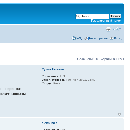
Расширенный поиск
FAQ
Регистрация
Вход
Сообщений: 8 • Страница
1
из
1
Сумин Евгений
Сообщения:
153
Зарегистрирован:
06 июл 2002, 15:53
Откуда:
Киев
ент перестает
ентские машины,
alexp_mac
Сообщения:
788