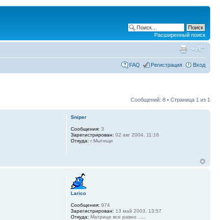
Расширенный поиск
FAQ
Регистрация
Вход
Сообщений: 8 • Страница
1
из
1
Sniper
Сообщения:
3
Зарегистрирован:
02 авг 2004, 11:16
Откуда:
г.Мытищи
Larico
Сообщения:
974
Зарегистрирован:
13 май 2003, 13:57
Откуда:
Матрице все равно .....