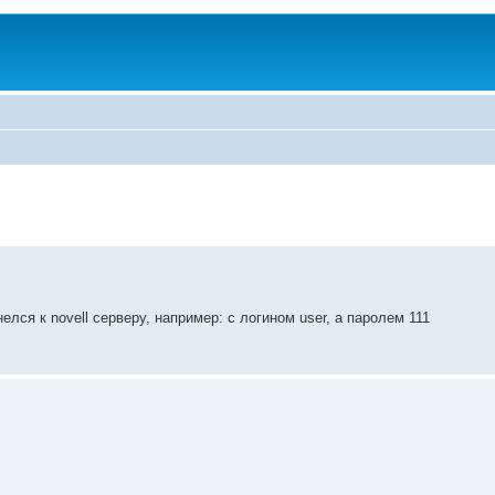
лся к novell ceрверу, например: с логином user, а паролем 111