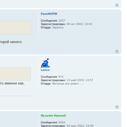
PavelKHTW
Сообщения:
1037
Зарегистрирован:
08 окт 2003, 13:02
Откуда:
Украина
торой ничего
Larico
Сообщения:
974
Зарегистрирован:
13 май 2003, 13:57
то именно как,
Откуда:
Матрице все равно .....
Музалёв Николай
Сообщения:
3034
Зарегистрирован:
04 июн 2002, 19:58