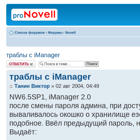
Список форумов
‹
Форумы
‹
Novell
траблы с iManager
Ответить
траблы с iManager
Танин Виктор
» 02 авг 2004, 04:49
NW6.5SP1, iManager 2.0
после смены пароля админа, при дост
вываливалось окошко о хранилище езо
подобное. Ввёл предыдущий пароль, но
Выдаёт: