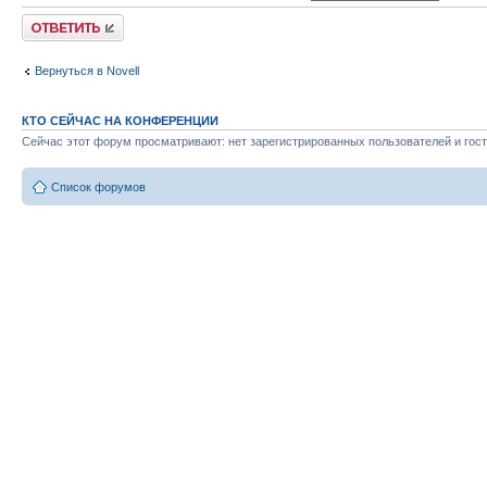
Ответить
Вернуться в Novell
КТО СЕЙЧАС НА КОНФЕРЕНЦИИ
Сейчас этот форум просматривают: нет зарегистрированных пользователей и гост
Список форумов