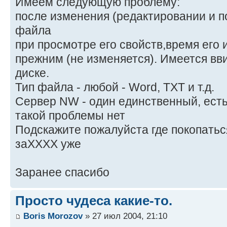
Имеем следующую проблему:
после изменения (редактировании и 
файла
при просмотре его свойств,время его
прежним (не изменяется). Имеется вв
диске.
Тип файла - любой - Word, TXT и т.д.
Сервер NW - один единственный, ест
такой проблемы нет
Подскажите пожалуйста где покопатьс
заХХХХ уже
Заранее спасибо
Просто чудеса какие-то.
Boris Morozov
» 27 июл 2004, 21:10