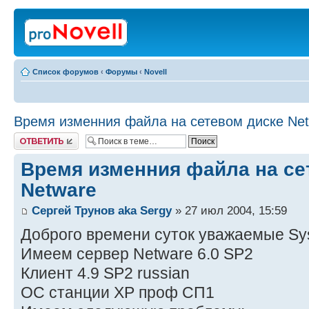
Список форумов
‹
Форумы
‹
Novell
Время изменния файла на сетевом диске Ne
Ответить
Время изменния файла на се
Netware
Сергей Трунов aka Sergy
» 27 июл 2004, 15:59
Доброго времени суток уважаемые Sy
Имеем сервер Netware 6.0 SP2
Клиент 4.9 SP2 russian
ОС станции ХР проф СП1