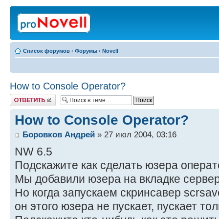
Список форумов
‹
Форумы
‹
Novell
How to Console Operator?
Ответить
How to Console Operator?
Боровков Андрей
» 27 июл 2004, 03:16
NW 6.5
Подскажите как сделать юзера операт
Мы добавили юзера на вкладке серве
Но когда запускаем скринсавер scrsaver
он этого юзера не пускает, пускает то