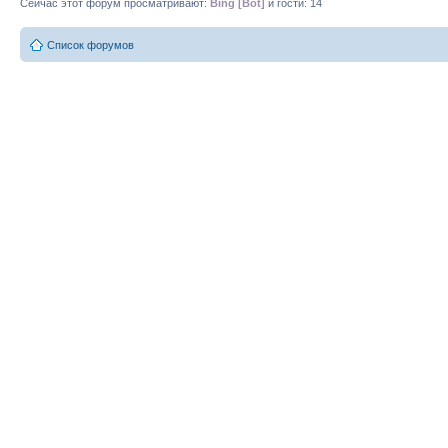
Сейчас этот форум просматривают:
Bing [Bot]
и гости: 14
Список форумов