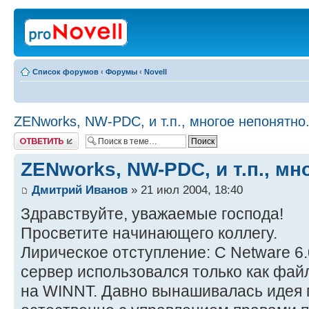
Список форумов
‹
Форумы
‹
Novell
ZENworks, NW-PDC, и т.п., многое непонятно.
Ответить
ZENworks, NW-PDC, и т.п., мн
Дмитрий Иванов
» 21 июл 2004, 18:40
Здравствуйте, уважаемые господа!
Просветите начинающего коллегу.
Лирическое отступление: С Netware 6.
сервер использовался только как фай
на WINNT. Давно вынашивалась идея 