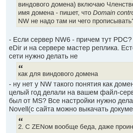
виндового домена) включаю Членств
имя домена - пишет, что
Domain contro
NW не надо там ни чего прописывать
- Если сервер NW6 - причем тут PDC?
eDir и на сервере мастер реплика. Ес
сети нужно делать не
как для виндового домена
- ну нет у NW такого понятия как домен
целый год делали на вашем файл-серв
был от MS? Все настройки нужно дела
Novell(с сайта можно выкачать докум
2. С ZENом вообще беда, даже проин