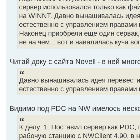
сервер использовался только как фа
на WINNT. Давно вынашивалась идея
естественно с управлением правами п
Наконец приобрели еще один сервак,
не на чем... вот и навалилась куча воп
Читай доку с сайта Novell - в ней мног
Давно вынашивалась идея перевести
естественно с управлением правами п
Видимо под PDC на NW имелось неск
К делу: 1. Поставил сервер как PDC
рабочую станцию c NWClient 4.90, в н