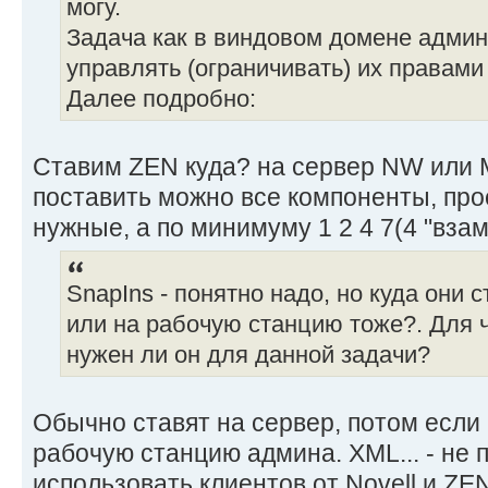
могу.
Задача как в виндовом домене админ
управлять (ограничивать) их правами
Далее подробно:
Ставим ZEN куда? на сервер NW или
поставить можно все компоненты, про
нужные, а по минимуму 1 2 4 7(4 "вза
SnapIns - понятно надо, но куда они с
или на рабочую станцию тоже?. Для ч
нужен ли он для данной задачи?
Обычно ставят на сервер, потом если
рабочую станцию админа. XML... - не
использовать клиентов от Novell и ZE