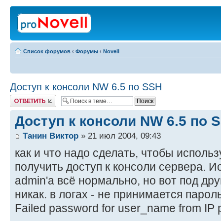
Список форумов
‹
Форумы
‹
Novell
Доступ к консоли NW 6.5 по SSH
Ответить
Доступ к консоли NW 6.5 по 
Танин Виктор
» 21 июл 2004, 09:43
как и что надо сделать, чтобы использу
получить доступ к консоли сервера. И
admin'а всё нормально, но вот под др
никак. в логах - не принимается парол
Failed password for user_name from IP 